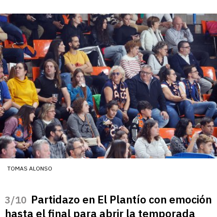
TOMAS ALONSO
Partidazo en El Plantío con emoción
/10
hasta el final para abrir la temporada