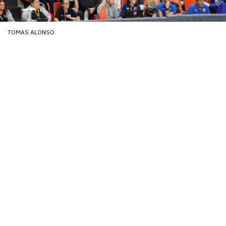
TOMAS ALONSO
Partidazo en El Plantío con emoción
/10
hasta el final para abrir la temporada