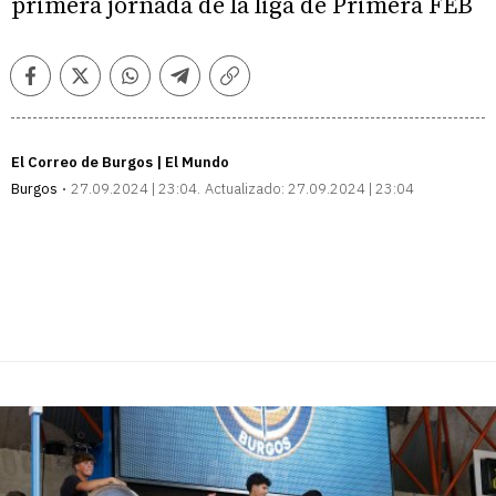
primera jornada de la liga de Primera FEB
Facebook
Twitter
Whatsapp
Telegram
Copiar
enlace
El Correo de Burgos | El Mundo
Burgos
27.09.2024 | 23:04
Actualizado:
27.09.2024 | 23:04