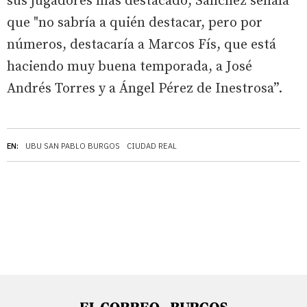
sus jugadores más destacado, Sánchez señala
que "no sabría a quién destacar, pero por
números, destacaría a Marcos Fís, que está
haciendo muy buena temporada, a José
Andrés Torres y a Ángel Pérez de Inestrosa”.
EN:
UBU SAN PABLO BURGOS
CIUDAD REAL