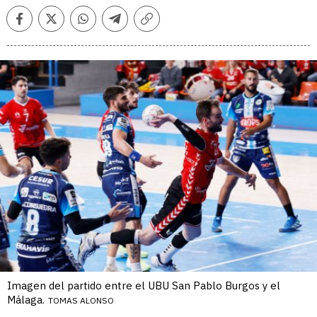
Facebook
Twitter
Whatsapp
Telegram
Copiar
enlace
Imagen del partido entre el UBU San Pablo Burgos y el
Málaga.
TOMAS ALONSO