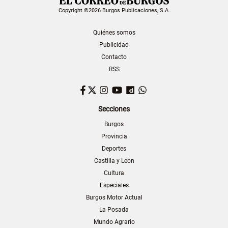
Copyright ©2026 Burgos Publicaciones, S.A.
Quiénes somos
Publicidad
Contacto
RSS
Facebook
Twitter
Instagram
YouTube
Dailymotion
WhatsApp
Secciones
Burgos
Provincia
Deportes
Castilla y León
Cultura
Especiales
Burgos Motor Actual
La Posada
Mundo Agrario