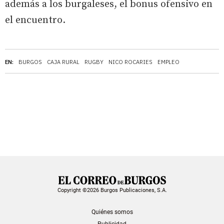
además a los burgaleses, el bonus ofensivo en
el encuentro.
EN:
BURGOS
CAJA RURAL
RUGBY
NICO ROCARIES
EMPLEO
Copyright ©2026 Burgos Publicaciones, S.A.
Quiénes somos
Publicidad