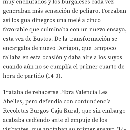
muy enchufados y los burgaleses cada vez
generaban más sensación de peligro. Forzaban
así los gualdinegros una melé a cinco
favorable que culminaba con un nuevo ensayo,
esta vez de Bustos. De la transformación se
encargaba de nuevo Dorigon, que tampoco
fallaba en esta ocasión y daba aire a los suyos
cuando aún no se cumplía el primer cuarto de
hora de partido (14-0).
Trataba de rehacerse Fibra Valencia Les
Abelles, pero defendía con contundencia
Recoletas Burgos-Caja Rural, que sin embargo
acababa cediendo ante el empuje de los
visitantes, que anotaban su primer ensayo (14-