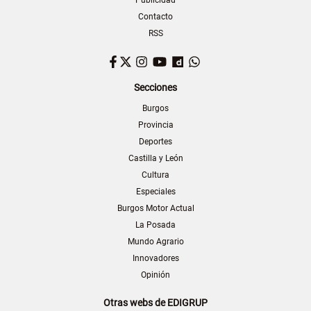
Contacto
RSS
Facebook
Twitter
Instagram
YouTube
Dailymotion
WhatsApp
Secciones
Burgos
Provincia
Deportes
Castilla y León
Cultura
Especiales
Burgos Motor Actual
La Posada
Mundo Agrario
Innovadores
Opinión
Otras webs de EDIGRUP