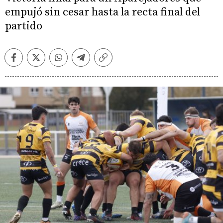
empujó sin cesar hasta la recta final del
partido
Facebook
Twitter
Whatsapp
Telegram
Copiar
enlace