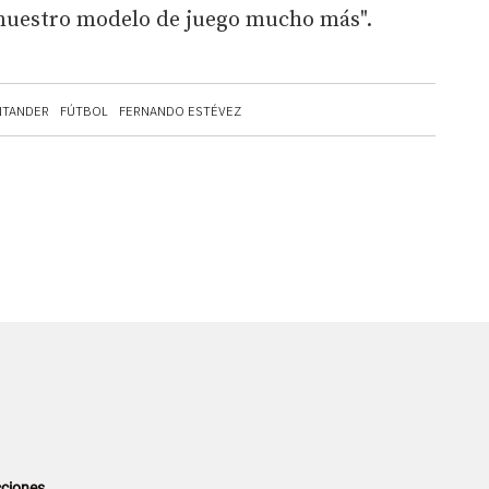
nuestro modelo de juego mucho más".
NTANDER
FÚTBOL
FERNANDO ESTÉVEZ
ciones