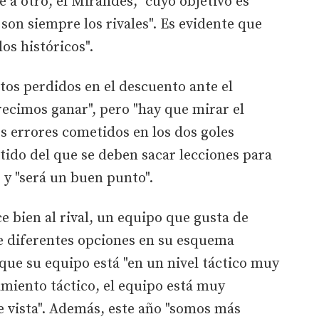
e a otro, el Mirandés, "cuyo objetivo es
s son siempre los rivales". Es evidente que
los históricos".
tos perdidos en el descuento ante el
recimos ganar", pero "hay que mirar el
os errores cometidos en los dos goles
tido del que se deben sacar lecciones para
 y "será un buen punto".
e bien al rival, un equipo que gusta de
ece diferentes opciones en su esquema
 que su equipo está "en un nivel táctico muy
miento táctico, el equipo está muy
e vista". Además, este año "somos más