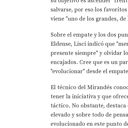
su objetivo es ascender" frent
salvarse, por eso los favorito
viene "uno de los grandes, de 
Sobre el empate y los dos pun
Eldense, Lisci indicó que "me
presente siempre" y olvidar l
encajados. Cree que es un par
"evolucionar" desde el empate
El técnico del Mirandés conoc
tener la iniciativa y que ofr
táctico. No obstante, destaca
elevado y sobre todo de pensa
evolucionado en este punto d