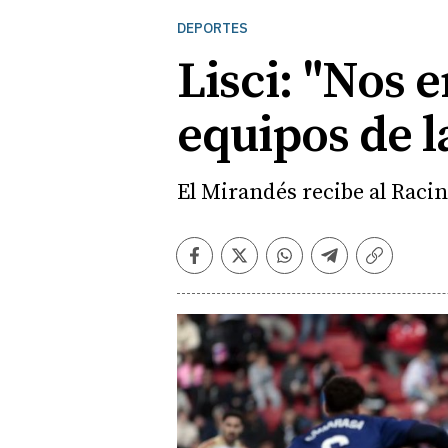
DEPORTES
Lisci: "Nos 
equipos de la
El Mirandés recibe al Racin
Facebook
Twitter
Whatsapp
Telegram
Copiar
enlace