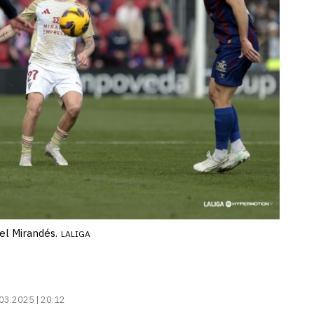
el Mirandés.
LALIGA
03.2025 | 20:12