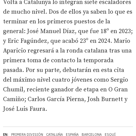
Volta a Catalunya lo integran siete escaladores
de mucho nivel. Dos de ellos ya saben lo que es
terminar en los primeros puestos de la
general: José Manuel Díaz, que fue 18º en 2023;
y Eric Fagúndez, que acabó 23º en 2024. Mario
Aparicio regresará a la ronda catalana tras una
primera toma de contacto la temporada
pasada. Por su parte, debutarán en esta cita
del máximo nivel cuatro jóvenes como Sergio
Chumil, reciente ganador de etapa en O Gran
Camiño; Carlos García Pierna, Josh Burnett y
José Luis Faura.
EN:
PRIMERA DIVISIÓN
CATALUÑA
ESPAÑA
BARCELONA
ESQUÍ