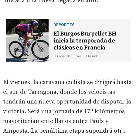
ubicada una nueva llegada en alto.
DEPORTES
El Burgos Burpellet BH
inicia la temporada de
clásicas en Francia
El Correo de Burgos | El Mundo
El viernes, la caravana ciclista se dirigirá hasta
el sur de Tarragona, donde los velocistas
tendrán una nueva oportunidad de disputar la
victoria. Será una jornada de 172 kilómetros
mayoritariamente llanos entre Paüls y
Amposta. La penúltima etapa supondrá otro