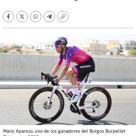
Facebook
Twitter
Whatsapp
Telegram
Copiar
enlace
Mario Aparicio, uno de los ganadores del Burgos Burpellet