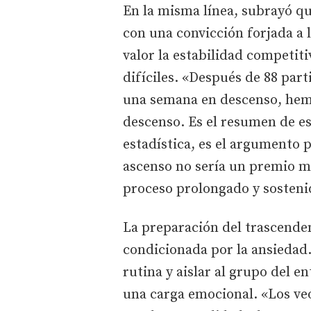
En la misma línea, subrayó que
con una convicción forjada a 
valor la estabilidad competi
difíciles. «Después de 88 par
una semana en descenso, hemo
descenso. Es el resumen de es
estadística, es el argumento p
ascenso no sería un premio mi
proceso prolongado y sosteni
La preparación del trascende
condicionada por la ansiedad.
rutina y aislar al grupo del e
una carga emocional. «Los ve