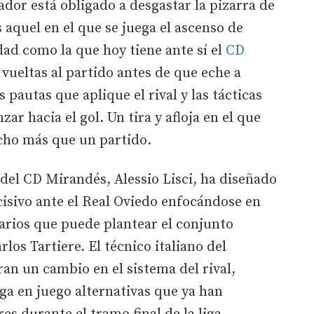
ador está obligado a desgastar la pizarra de
s aquel en el que se juega el ascenso de
ad como la que hoy tiene ante sí el
CD
l vueltas al partido antes de que eche a
 pautas que aplique el rival y las tácticas
ar hacia el gol. Un tira y afloja en el que
cho más que un partido.
 del CD Mirandés, Alessio Lisci, ha diseñado
cisivo ante el Real Oviedo enfocándose en
narios que puede plantear el conjunto
los Tartiere. El técnico italiano del
n un cambio en el sistema del rival,
a en juego alternativas que ya han