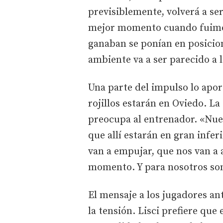
previsiblemente, volverá a se
mejor momento cuando fuimos 
ganaban se ponían en posicion
ambiente va a ser parecido a
Una parte del impulso lo apor
rojillos estarán en Oviedo. L
preocupa al entrenador. «Nue
que allí estarán en gran infer
van a empujar, que nos van a 
momento. Y para nosotros so
El mensaje a los jugadores ant
la tensión. Lisci prefiere que