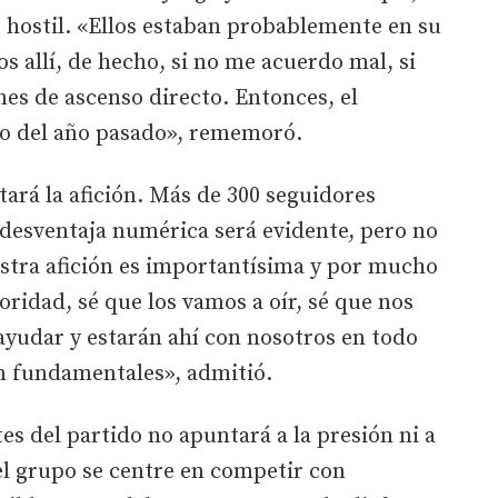
r hostil. «Ellos estaban probablemente en su
allí, de hecho, si no me acuerdo mal, si
es de ascenso directo. Entonces, el
 lo del año pasado», rememoró.
tará la afición. Más de 300 seguidores
a desventaja numérica será evidente, pero no
stra afición es importantísima y por mucho
ioridad, sé que los vamos a oír, sé que nos
ayudar y estarán ahí con nosotros en todo
n fundamentales», admitió.
es del partido no apuntará a la presión ni a
 el grupo se centre en competir con