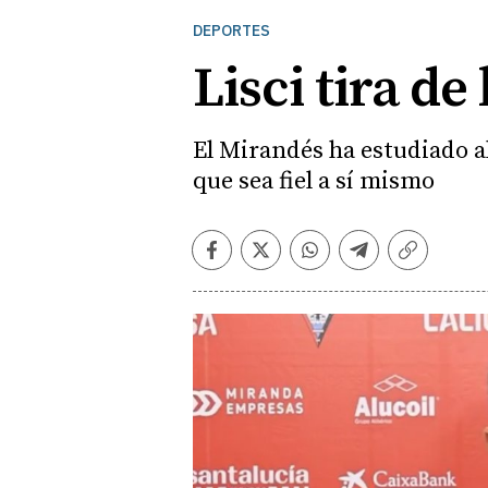
DEPORTES
Lisci tira de
El Mirandés ha estudiado al
que sea fiel a sí mismo
Facebook
Twitter
Whatsapp
Telegram
Copiar
enlace