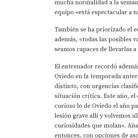
mucha normalidad a la semana 
equipo «está espectacular a n
También se ha priorizado el eq
además, «todas las posibles v
seamos capaces de llevarlas a
El entrenador recordó además 
Oviedo en la temporada anter
distinto, con urgencias clasif
situación crítica. Este año, e
curioso lo de Oviedo el año p
lesión grave allí y volvemos al
curiosidades que molan». Añadi
entonces, con opciones de as