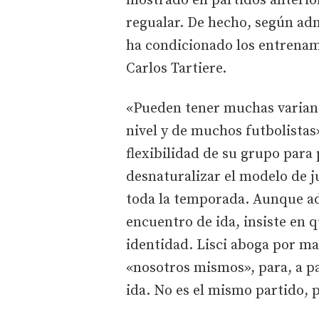
mostrado en partidos anteriore
regualar. De hecho, según adm
ha condicionado los entrenami
Carlos Tartiere.
«Pueden tener muchas variant
nivel y de muchos futbolistas»
flexibilidad de su grupo para 
desnaturalizar el modelo de j
toda la temporada. Aunque ad
encuentro de ida, insiste en q
identidad. Lisci aboga por ma
«nosotros mismos», para, a par
ida. No es el mismo partido, 