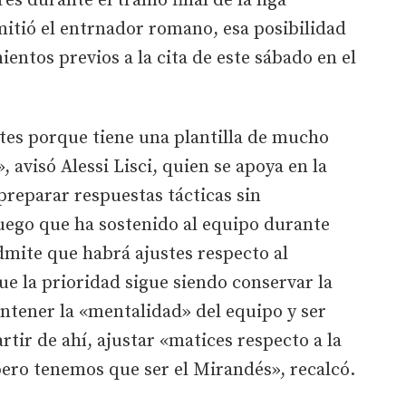
s durante el tramo final de la liga
itió el entrnador romano, esa posibilidad
entos previos a la cita de este sábado en el
es porque tiene una plantilla de mucho
, avisó Alessi Lisci, quien se apoya en la
preparar respuestas tácticas sin
uego que ha sostenido al equipo durante
mite que habrá ajustes respecto al
ue la prioridad sigue siendo conservar la
ntener la «mentalidad» del equipo y ser
tir de ahí, ajustar «matices respecto a la
pero tenemos que ser el Mirandés», recalcó.