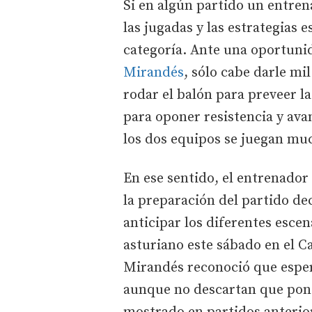
Si en algún partido un entren
las jugadas y las estrategias e
categoría. Ante una oportunid
Mirandés
, sólo cabe darle mi
rodar el balón para preveer las
para oponer resistencia y avanz
los dos equipos se juegan mu
En ese sentido, el entrenador
la preparación del partido de
anticipar los diferentes esce
asturiano este sábado en el Car
Mirandés reconoció que espera
aunque no descartan que pong