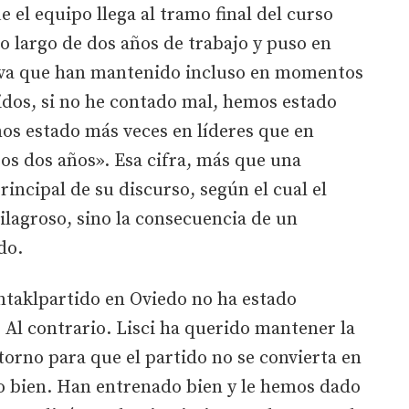
 el equipo llega al tramo final del curso
lo largo de dos años de trabajo y puso en
tiva que han mantenido incluso en momentos
tidos, si no he contado mal, hemos estado
s estado más veces en líderes que en
os dos años». Esa cifra, más que una
rincipal de su discurso, según el cual el
lagroso, sino la consecuencia de un
do.
ntaklpartido en Oviedo no ha estado
 Al contrario. Lisci ha querido mantener la
ntorno para que el partido no se convierta en
o bien. Han entrenado bien y le hemos dado