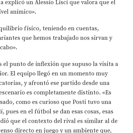
explicó un Alessio Lisci que valora que el
ivel anímico».
uilibrio físico, teniendo en cuentas,
ariantes que hemos trabajado nos sirvan y
 cabo».
el punto de inflexión que supuso la visita a
ior. El equipo llegó en un momento muy
icatorias, y afrontó ese partido desde una
l escenario es completamente distinto. «Es
asado, como es curioso que Posti tuvo una
lí, pues en el fútbol se dan esas cosas, esas
ó que el contexto del rival es similar al de
censo directo en juego y un ambiente que,