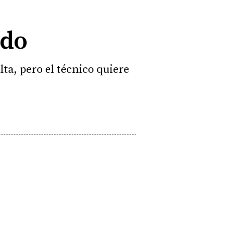
edo
lta, pero el técnico quiere