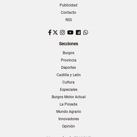
Publicidad
Contacto
RSS
Facebook
Twitter
Instagram
YouTube
Dailymotion
WhatsApp
Secciones
Burgos
Provincia
Deportes
Castilla y León
Cultura
Especiales
Burgos Motor Actual
La Posada
Mundo Agrario
Innovadores
Opinión