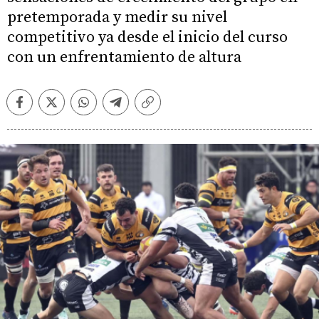
pretemporada y medir su nivel
competitivo ya desde el inicio del curso
con un enfrentamiento de altura
Facebook
Twitter
Whatsapp
Telegram
Copiar
enlace