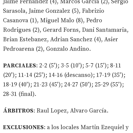
Jaime Fernandez (4), Marcos García (2), Sergio
Sarasola, Jaime Gonzalez (5), Fabrizio
Casanova (1), Miguel Malo (8), Pedro
Rodrigues (2), Gerard Forns, Dani Santamaria,
Brian Estebanez, Adrian Sanchez (4), Asier
Pedroarena (2), Gonzalo Andino.
PARCIALES
: 2-2 (5’); 3-5 (10’); 5-7 (15’); 8-11
(20’); 11-14 (25’); 14-16 (descanso); 17-19 (35’);
18-19 (40’); 21-23 (45’); 24-27 (50’); 25-29 (55’);
28-31 (final).
ÁRBITROS
: Raul Lopez, Alvaro García.
EXCLUSIONES
: a los locales Martin Ezequiel y