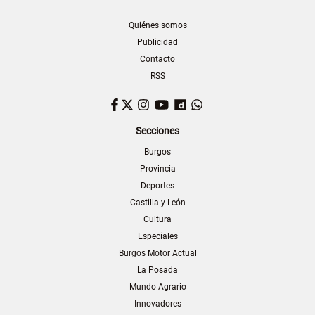
Quiénes somos
Publicidad
Contacto
RSS
Facebook
Twitter
Instagram
YouTube
Dailymotion
WhatsApp
Secciones
Burgos
Provincia
Deportes
Castilla y León
Cultura
Especiales
Burgos Motor Actual
La Posada
Mundo Agrario
Innovadores