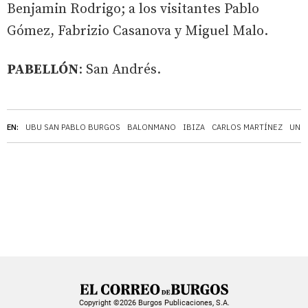
Benjamin Rodrigo; a los visitantes Pablo
Gómez, Fabrizio Casanova y Miguel Malo.
PABELLÓN
: San Andrés.
EN:
UBU SAN PABLO BURGOS
BALONMANO
IBIZA
CARLOS MARTÍNEZ
UNI
Copyright ©2026 Burgos Publicaciones, S.A.