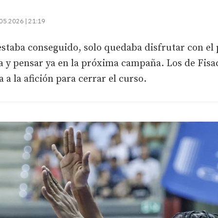
05.2026 | 21:19
a estaba conseguido, solo quedaba disfrutar con el
 y pensar ya en la próxima campaña. Los de Fisac 
 a la afición para cerrar el curso.