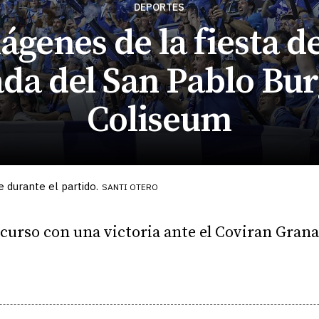
DEPORTES
ágenes de la fiesta de
a del San Pablo Bur
Coliseum
 durante el partido.
SANTI OTERO
l curso con una victoria ante el Coviran Gran