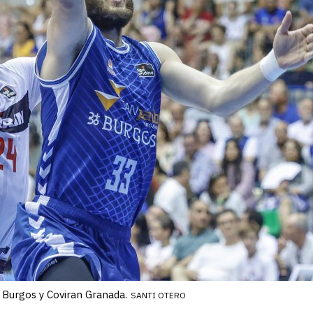
 Burgos y Coviran Granada.
SANTI OTERO