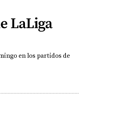
de LaLiga
mingo en los partidos de