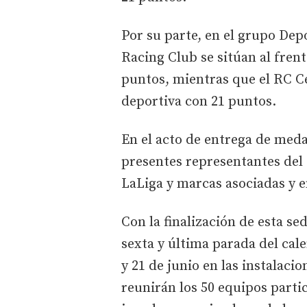
Por su parte, en el grupo De
Racing Club se sitúan al frente
puntos, mientras que el RC Cel
deportiva con 21 puntos.
En el acto de entrega de meda
presentes representantes del
LaLiga y marcas asociadas y e
Con la finalización de esta s
sexta y última parada del cale
y 21 de junio en las instalac
reunirán los 50 equipos parti