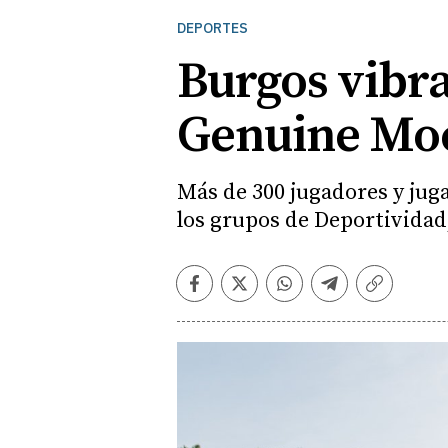
DEPORTES
Burgos vibra
Genuine Mo
Más de 300 jugadores y jug
los grupos de Deportivida
Facebook
Twitter
Whatsapp
Telegram
Copiar
enlace