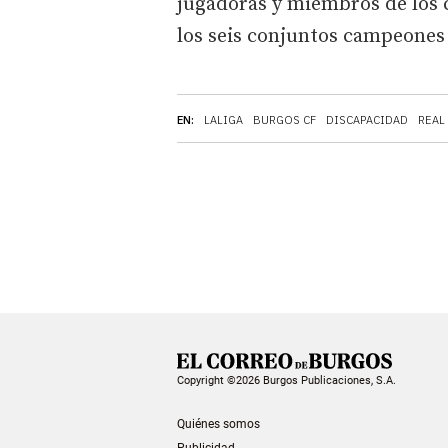
jugadoras y miembros de los c
los seis conjuntos campeones
EN:
LALIGA
BURGOS CF
DISCAPACIDAD
REAL
Copyright ©2026 Burgos Publicaciones, S.A.
Quiénes somos
Publicidad