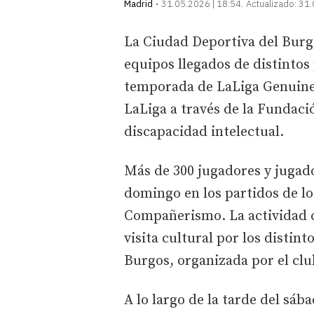
Madrid
31.05.2026 | 18:54
Actualizado:
31.
La Ciudad Deportiva del Burg
equipos llegados de distintos 
temporada de LaLiga Genuine
LaLiga a través de la Fundaci
discapacidad intelectual.
Más de 300 jugadores y jugado
domingo en los partidos de l
Compañerismo. La actividad 
visita cultural por los disti
Burgos, organizada por el club
A lo largo de la tarde del sá