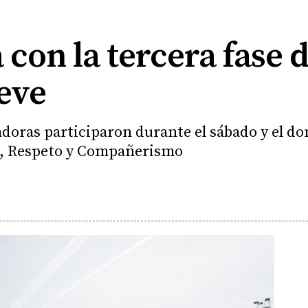
 con la tercera fase 
eve
adoras participaron durante el sábado y el do
d, Respeto y Compañerismo