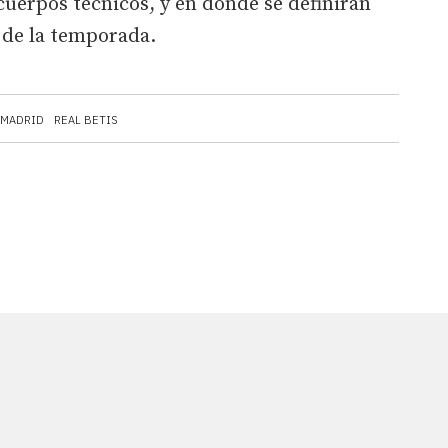
uerpos técnicos, y en donde se definirán
 de la temporada.
 MADRID
REAL BETIS