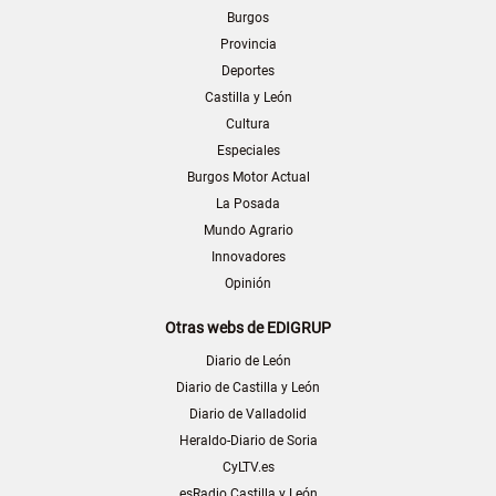
Burgos
Provincia
Deportes
Castilla y León
Cultura
Especiales
Burgos Motor Actual
La Posada
Mundo Agrario
Innovadores
Opinión
Otras webs de EDIGRUP
Diario de León
Diario de Castilla y León
Diario de Valladolid
Heraldo-Diario de Soria
CyLTV.es
esRadio Castilla y León