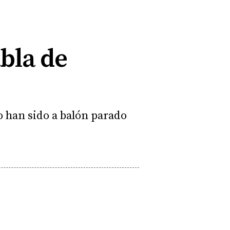
abla de
o han sido a balón parado