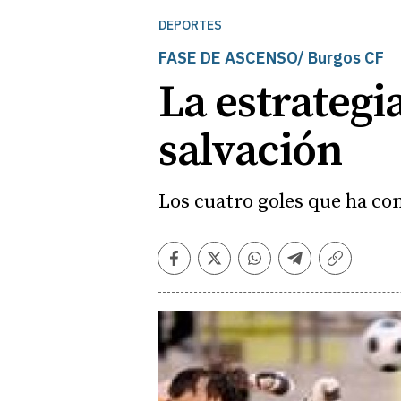
DEPORTES
FASE DE ASCENSO/ Burgos CF
La estrategia
salvación
Los cuatro goles que ha con
Facebook
Twitter
Whatsapp
Telegram
Copiar
enlace