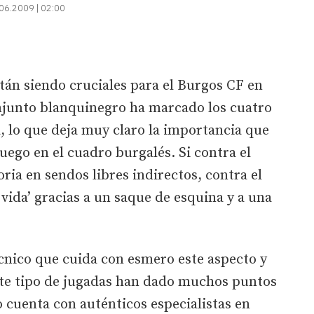
06.2009 | 02:00
tán siendo cruciales para el Burgos CF en
onjunto blanquinegro ha marcado los cuatro
a, lo que deja muy claro la importancia que
juego en el cuadro burgalés. Si contra el
oria en sendos libres indirectos, contra el
vida’ gracias a un saque de esquina y a una
cnico que cuida con esmero este aspecto y
te tipo de jugadas han dado muchos puntos
o cuenta con auténticos especialistas en