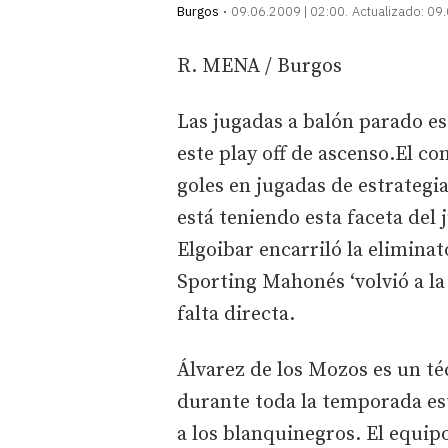
Burgos
09.06.2009 | 02:00
Actualizado:
09.
R. MENA / Burgos
Las jugadas a balón parado es
este play off de ascenso.El c
goles en jugadas de estrategi
está teniendo esta faceta del 
Elgoibar encarriló la eliminat
Sporting Mahonés ‘volvió a la 
falta directa.
Álvarez de los Mozos es un té
durante toda la temporada es
a los blanquinegros. El equip