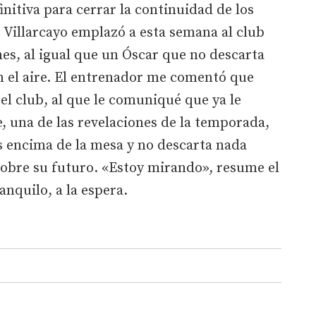
initiva para cerrar la continuidad de los
e Villarcayo emplazó a esta semana al club
es, al igual que un Óscar que no descarta
n el aire. El entrenador me comentó que
 el club, al que le comuniqué que ya le
te, una de las revelaciones de la temporada,
s encima de la mesa y no descarta nada
sobre su futuro. «Estoy mirando», resume el
anquilo, a la espera.