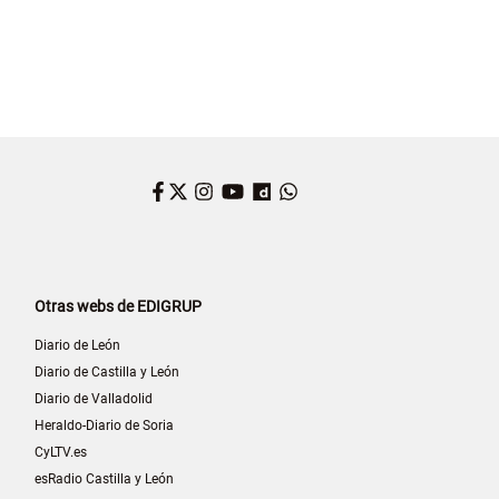
Facebook
Twitter
Instagram
YouTube
Dailymotion
WhatsApp
Otras webs de EDIGRUP
Diario de León
Diario de Castilla y León
Diario de Valladolid
Heraldo-Diario de Soria
CyLTV.es
esRadio Castilla y León