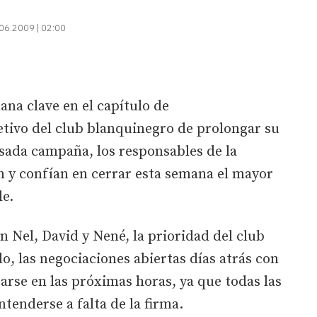
06.2009 | 02:00
na clave en el capítulo de
etivo del club blanquinegro de prolongar su
asada campaña, los responsables de la
n y confían en cerrar esta semana el mayor
e.
 Nel, David y Nené, la prioridad del club
do, las negociaciones abiertas días atrás con
zarse en las próximas horas, ya que todas las
tenderse a falta de la firma.