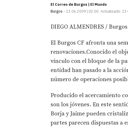
El Correo de Burgos | El Mundo
Burgos
23.06.2009 | 02:00
Actualizado:
23.
DIEGO ALMENDRES / Burgos
El Burgos CF afronta una sema
renovaciones.Conocido el obj
vínculo con el bloque de la p
entidad han pasado a la acció
número de operaciones posibl
Producido el acercamiento con
son los jóvenes. En este senti
Borja y Jaime pueden cristali
partes parecen dispuestas a en