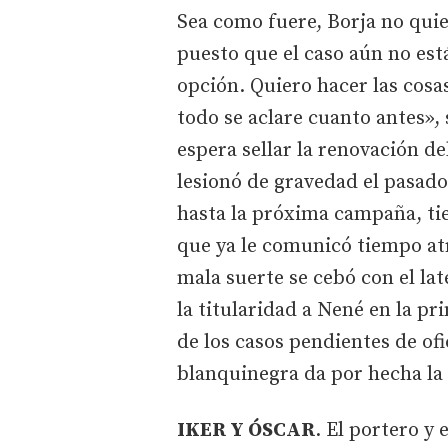
Sea como fuere, Borja no quie
puesto que el caso aún no est
opción. Quiero hacer las cosa
todo se aclare cuanto antes», 
espera sellar la renovación d
lesionó de gravedad el pasado
hasta la próxima campaña, ti
que ya le comunicó tiempo atr
mala suerte se cebó con el lat
la titularidad a Nené en la p
de los casos pendientes de ofi
blanquinegra da por hecha la
IKER Y ÓSCAR
. El portero y 