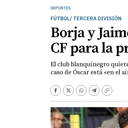
DEPORTES
FÚTBOL/ TERCERA DIVISIÓN
Borja y Jaim
CF para la 
El club blanquinegro quiere
caso de Óscar está «en el ai
Facebook
Twitter
Whatsapp
Telegram
Copiar
enlace