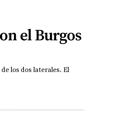
con el Burgos
e los dos laterales. El