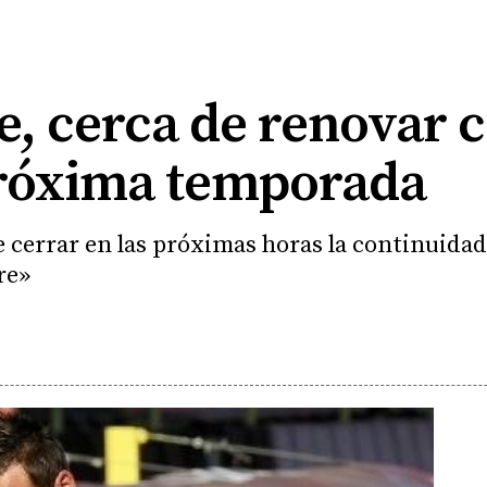
e, cerca de renovar 
próxima temporada
 cerrar en las próximas horas la continuidad d
re»