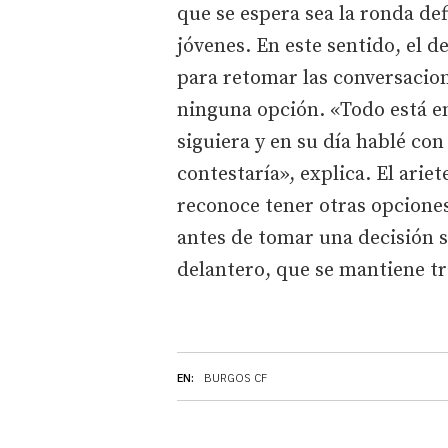
que se espera sea la ronda def
jóvenes. En este sentido, el d
para retomar las conversacion
ninguna opción. «Todo está e
siguiera y en su día hablé con
contestaría», explica. El arie
reconoce tener otras opcione
antes de tomar una decisión 
delantero, que se mantiene tr
EN:
BURGOS CF