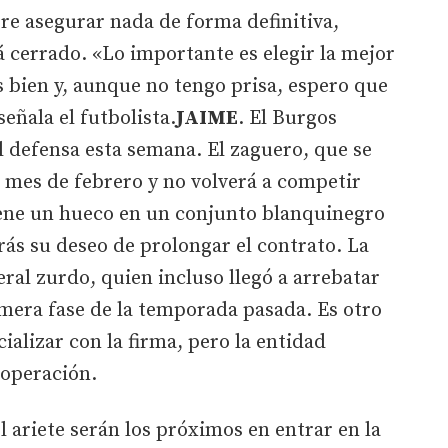
re asegurar nada de forma definitiva,
á cerrado. «Lo importante es elegir la mejor
s bien y, aunque no tengo prisa, espero que
señala el futbolista.
JAIME
. El Burgos
el defensa esta semana. El zaguero, que se
 mes de febrero y no volverá a competir
ene un hueco en un conjunto blanquinegro
ás su deseo de prolongar el contrato. La
eral zurdo, quien incluso llegó a arrebatar
rimera fase de la temporada pasada. Es otro
cializar con la firma, pero la entidad
 operación.
el ariete serán los próximos en entrar en la