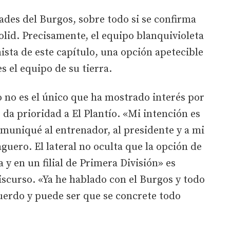
ades del Burgos, sobre todo si se confirma
olid. Precisamente, el equipo blanquivioleta
sta de este capítulo, una opción apetecible
s el equipo de su tierra.
no no es el único que ha mostrado interés por
 da prioridad a El Plantío. «Mi intención es
comuniqué al entrenador, al presidente y a mi
guero. El lateral no oculta que la opción de
a y en un filial de Primera División» es
iscurso. «Ya he hablado con el Burgos y todo
uerdo y puede ser que se concrete todo