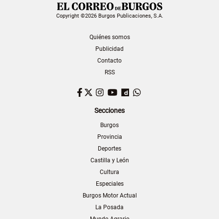
Copyright ©2026 Burgos Publicaciones, S.A.
Quiénes somos
Publicidad
Contacto
RSS
Facebook
Twitter
Instagram
YouTube
Dailymotion
WhatsApp
Secciones
Burgos
Provincia
Deportes
Castilla y León
Cultura
Especiales
Burgos Motor Actual
La Posada
Mundo Agrario