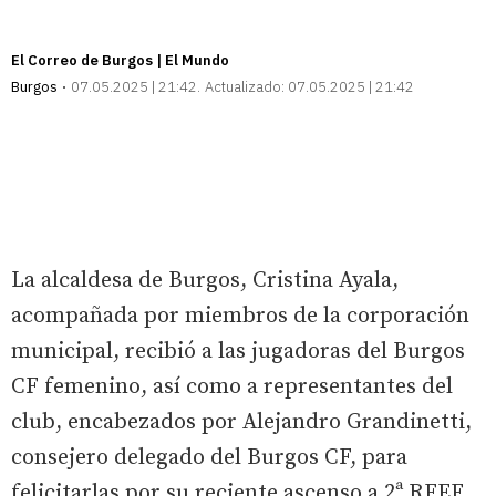
El Correo de Burgos | El Mundo
Burgos
07.05.2025 | 21:42
Actualizado:
07.05.2025 | 21:42
La alcaldesa de Burgos, Cristina Ayala,
acompañada por miembros de la corporación
municipal, recibió a las jugadoras del Burgos
CF femenino, así como a representantes del
club, encabezados por Alejandro Grandinetti,
consejero delegado del Burgos CF, para
felicitarlas por su reciente ascenso a 2ª RFEF.