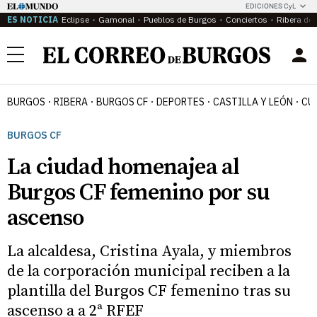
EDICIONES CyL
ES NOTICIA
Eclipse
Gamonal
Pueblos de Burgos
Conciertos
Ribera del
Menú
BURGOS
RIBERA
BURGOS CF
DEPORTES
CASTILLA Y LEÓN
CU
BURGOS CF
La ciudad homenajea al
Burgos CF femenino por su
ascenso
La alcaldesa, Cristina Ayala, y miembros
de la corporación municipal reciben a la
plantilla del Burgos CF femenino tras su
ascenso a a 2ª RFEF