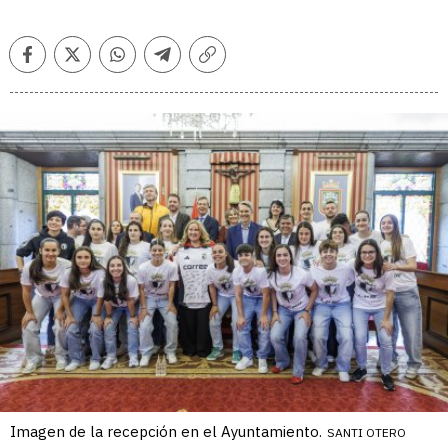
Facebook
Twitter
Whatsapp
Telegram
Copiar
enlace
Imagen de la recepción en el Ayuntamiento.
SANTI OTERO