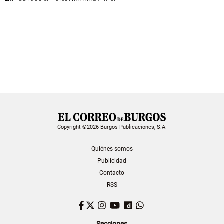
Copyright ©2026 Burgos Publicaciones, S.A.
Quiénes somos
Publicidad
Contacto
RSS
Facebook
Twitter
Instagram
YouTube
Dailymotion
WhatsApp
Secciones