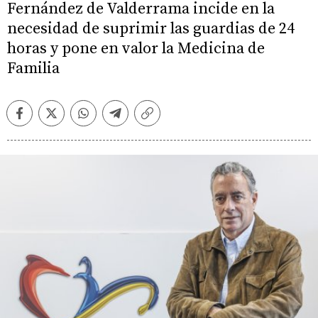
Fernández de Valderrama incide en la
necesidad de suprimir las guardias de 24
horas y pone en valor la Medicina de
Familia
Facebook
Twitter
Whatsapp
Telegram
Copiar
enlace