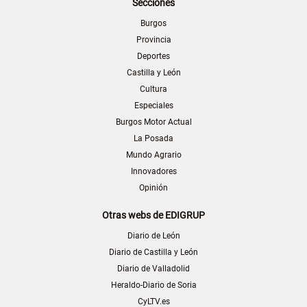
Secciones
Burgos
Provincia
Deportes
Castilla y León
Cultura
Especiales
Burgos Motor Actual
La Posada
Mundo Agrario
Innovadores
Opinión
Otras webs de EDIGRUP
Diario de León
Diario de Castilla y León
Diario de Valladolid
Heraldo-Diario de Soria
CyLTV.es