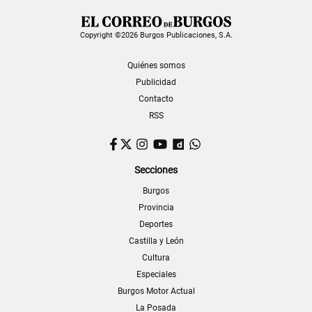
Copyright ©2026 Burgos Publicaciones, S.A.
Quiénes somos
Publicidad
Contacto
RSS
Facebook
Twitter
Instagram
YouTube
Dailymotion
WhatsApp
Secciones
Burgos
Provincia
Deportes
Castilla y León
Cultura
Especiales
Burgos Motor Actual
La Posada