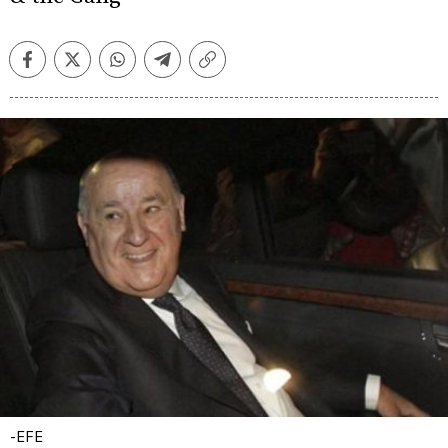
Facebook
Twitter
Whatsapp
Telegram
Copiar
enlace
-EFE