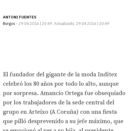
ANTONI FUENTES
Burgos
29.04.2016 | 20:49
Actualizado:
29.04.2016 | 20:49
El fundador del gigante de la moda Inditex
celebró los 80 años por todo lo alto, aunque
por sorpresa. Amancio Ortega fue obsequiado
por los trabajadores de la sede central del
grupo en Arteixo (A Coruña) con una fiesta
que pilló desprevenido a su jefe máximo, que
se emocionó al ver a su hija, al presidente,