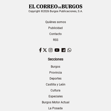
Copyright ©2026 Burgos Publicaciones, S.A.
Quiénes somos
Publicidad
Contacto
RSS
Facebook
Twitter
Instagram
YouTube
Dailymotion
WhatsApp
Secciones
Burgos
Provincia
Deportes
Castilla y León
Cultura
Especiales
Burgos Motor Actual
La Posada