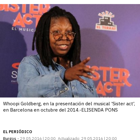
Whoopi Goldberg, en la presentación del musical 'Sister act',
en Barcelona en octubre del 2014.-ELISENDA PONS
EL PERIÓDICO
Burgos
29.05.2016 | 20:00
Actualizado:
29.05.2016 | 20:00