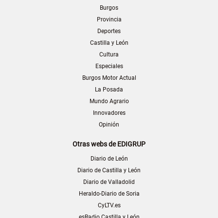
Burgos
Provincia
Deportes
Castilla y León
Cultura
Especiales
Burgos Motor Actual
La Posada
Mundo Agrario
Innovadores
Opinión
Otras webs de EDIGRUP
Diario de León
Diario de Castilla y León
Diario de Valladolid
Heraldo-Diario de Soria
CyLTV.es
esRadio Castilla y León