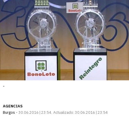
-
AGENCIAS
Burgos
30.06.2016 | 23:54
Actualizado:
30.06.2016 | 23:54