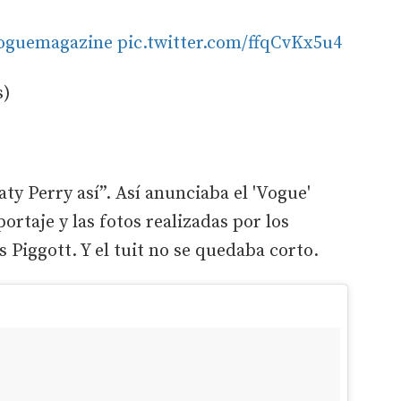
oguemagazine
pic.twitter.com/ffqCvKx5u4
s)
ty Perry así”. Así anunciaba el 'Vogue'
ortaje y las fotos realizadas por los
 Piggott. Y el tuit no se quedaba corto.