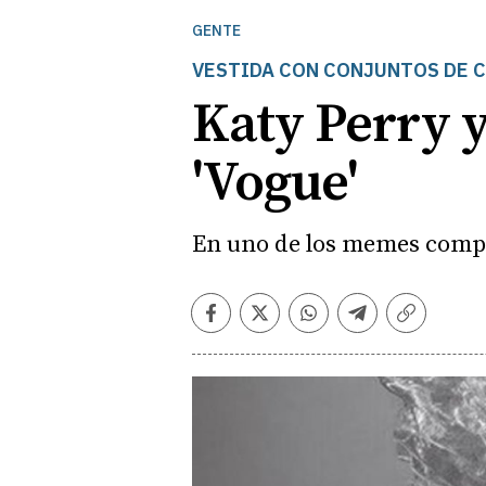
GENTE
VESTIDA CON CONJUNTOS DE 
Katy Perry y
'Vogue'
En uno de los memes compar
Facebook
Twitter
Whatsapp
Telegram
Copiar
enlace