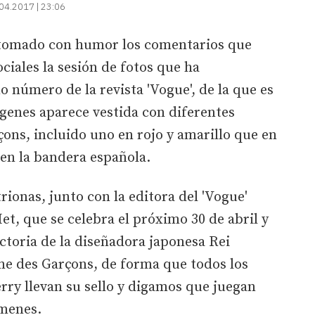
04.2017 | 23:06
 tomado con humor los comentarios que
ciales la sesión de fotos que ha
 número de la revista 'Vogue', de la que es
genes aparece vestida con diferentes
ns, incluido uno en rojo y amarillo que en
en la bandera española.
trionas, junto con la editora del 'Vogue'
et, que se celebra el próximo 30 de abril y
ctoria de la diseñadora japonesa Rei
 des Garçons, de forma que todos los
rry llevan su sello y digamos que juegan
úmenes.