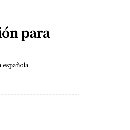
ión para
a española