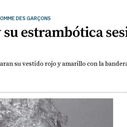
COMME DES GARÇONS
 su estrambótica ses
an su vestido rojo y amarillo con la bander