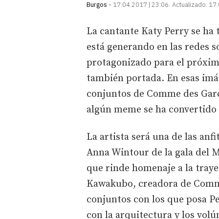
Burgos
17.04.2017 | 23:06
Actualizado:
17.
La cantante Katy Perry se ha
está generando en las redes so
protagonizado para el próximo
también portada. En esas imá
conjuntos de Comme des Garço
algún meme se ha convertido 
La artista será una de las anfi
Anna Wintour de la gala del M
que rinde homenaje a la traye
Kawakubo, creadora de Comme
conjuntos con los que posa Pe
con la arquitectura y los vol