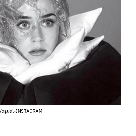
a 'Vogue'.-INSTAGRAM