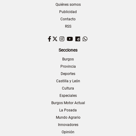
Quiénes somos
Publicidad
Contacto
RSS
Facebook
Twitter
Instagram
YouTube
Dailymotion
WhatsApp
Secciones
Burgos
Provincia
Deportes
Castilla y León
Cultura
Especiales
Burgos Motor Actual
La Posada
Mundo Agrario
Innovadores
Opinión