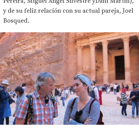
Pereira, Miguel Ángel Silvestre yDani Martín),
y de su feliz relación con su actual pareja, Joel
Bosqued.