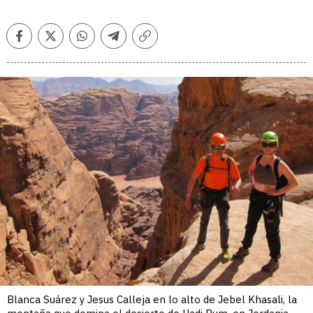
Facebook
Twitter
Whatsapp
Telegram
Copiar
enlace
Blanca Suárez y Jesus Calleja en lo alto de Jebel Khasali, la