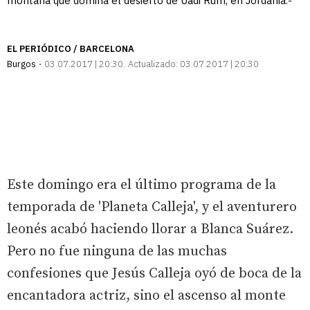
montaña que domina el desierto de Uadi Rum, en Jordania.-
EL PERIÓDICO / BARCELONA
Burgos
03.07.2017 | 20:30
Actualizado:
03.07.2017 | 20:30
Este domingo era el último programa de la
temporada de 'Planeta Calleja', y el aventurero
leonés acabó haciendo llorar a Blanca Suárez.
Pero no fue ninguna de las muchas
confesiones que Jesús Calleja oyó de boca de la
encantadora actriz, sino el ascenso al monte