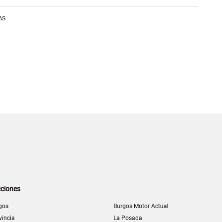
AS
ciones
gos
Burgos Motor Actual
vincia
La Posada