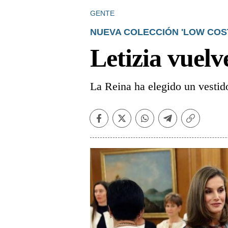
GENTE
NUEVA COLECCIÓN 'LOW COS
Letizia vuelv
La Reina ha elegido un vestid
Facebook
Twitter
Whatsapp
Telegram
Copiar
enlace