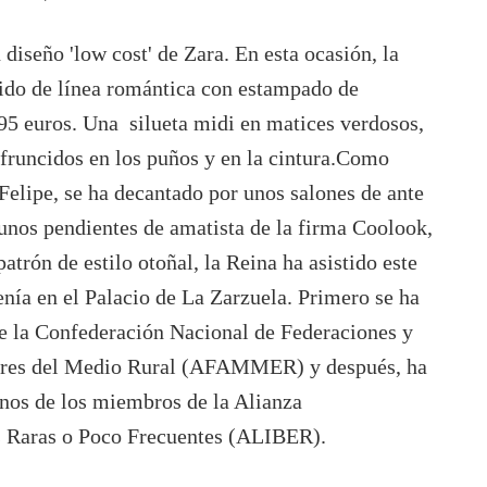
 diseño 'low cost' de Zara. En esta ocasión, la
tido de línea romántica con estampado de
9,95 euros. Una silueta midi en matices verdosos,
 fruncidos en los puños y en la cintura.Como
Felipe, se ha decantado por unos salones de ante
unos pendientes de amatista de la firma Coolook,
atrón de estilo otoñal, la Reina ha asistido este
enía en el Palacio de La Zarzuela. Primero se ha
e la Confederación Nacional de Federaciones y
eres del Medio Rural (AFAMMER) y después, ha
nos de los miembros de la Alianza
 Raras o Poco Frecuentes (ALIBER).