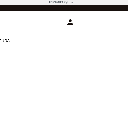
EDICIONES CyL
Login
TURA