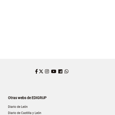
Facebook
Twitter
Instagram
YouTube
Dailymotion
WhatsApp
Otras webs de EDIGRUP
Diario de León
Diario de Castilla y León