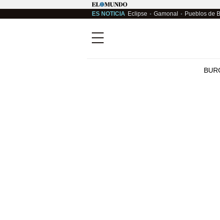
ES NOTICIA
Eclipse
Gamonal
Pueblos de 
Menú
BUR