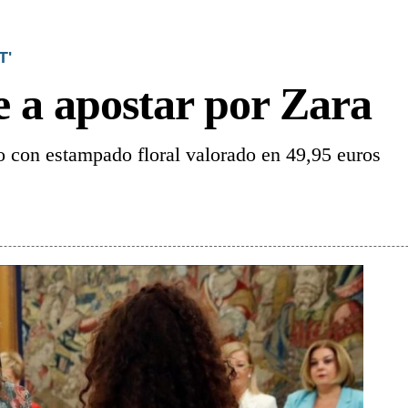
T'
e a apostar por Zara
o con estampado floral valorado en 49,95 euros