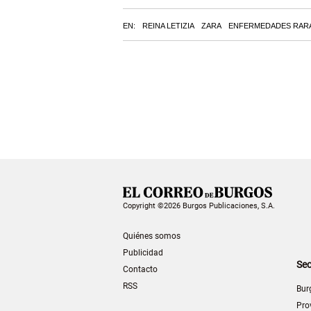
EN:
REINA LETIZIA
ZARA
ENFERMEDADES RAR
Copyright ©2026 Burgos Publicaciones, S.A.
Quiénes somos
Publicidad
Sec
Contacto
RSS
Bur
Pro