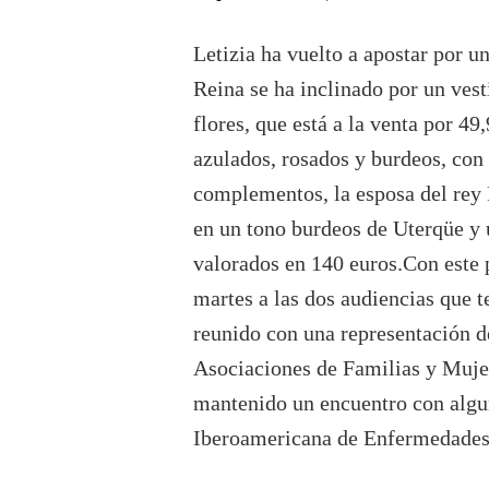
Letizia ha vuelto a apostar por un
Reina se ha inclinado por un ves
flores, que está a la venta por 4
azulados, rosados y burdeos, con
complementos, la esposa del rey 
en un tono burdeos de Uterqüe y 
valorados en 140 euros.Con este p
martes a las dos audiencias que t
reunido con una representación d
Asociaciones de Familias y Muj
mantenido un encuentro con algu
Iberoamericana de Enfermedades