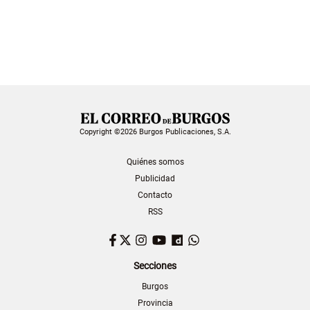
Copyright ©2026 Burgos Publicaciones, S.A.
Quiénes somos
Publicidad
Contacto
RSS
Facebook
Twitter
Instagram
YouTube
Dailymotion
WhatsApp
Secciones
Burgos
Provincia