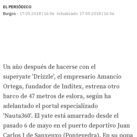
EL PERIÓDICO
Burgos
17.05.2018 | 16:56
Actualizado:
17.05.2018 | 16:56
Un año después de hacerse con el
superyate 'Drizzle', el empresario Amancio
Ortega, fundador de Inditex, estrena otro
barco de 47 metros de eslora, según ha
adelantado el portal especializado
'Nauta360'. El yate está amarrado desde el
pasado 6 de mayo en el puerto deportivo Juan
Carlos I de Sanxenxo (Pontevedra). En su popa