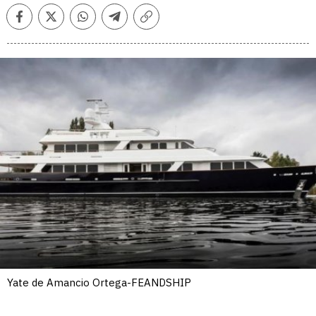
Facebook
Twitter
Whatsapp
Telegram
Copiar
enlace
Yate de Amancio Ortega-FEANDSHIP