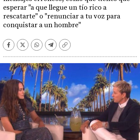
esperar "a que llegue un tío rico a
rescatarte" o "renunciar a tu voz para
conquistar a un hombre"
Facebook
Twitter
Whatsapp
Telegram
Copiar
enlace