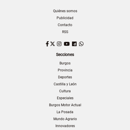
Quiénes somos
Publicidad
Contacto
RSS
Facebook
Twitter
Instagram
YouTube
Dailymotion
WhatsApp
Secciones
Burgos
Provincia
Deportes
Castilla y León
Cultura
Especiales
Burgos Motor Actual
La Posada
Mundo Agrario
Innovadores