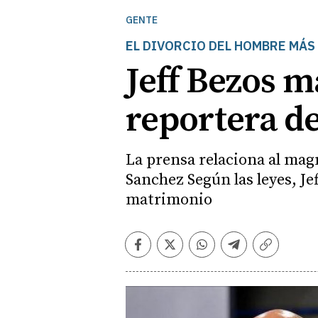
GENTE
EL DIVORCIO DEL HOMBRE MÁS
Jeff Bezos m
reportera de
La prensa relaciona al ma
Sanchez Según las leyes, Je
matrimonio
Facebook
Twitter
Whatsapp
Telegram
Copiar
enlace