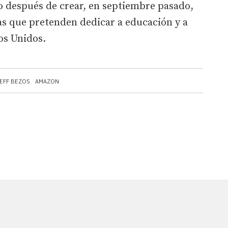
o después de crear, en septiembre pasado,
as que pretenden dedicar a educación y a
os Unidos.
EFF BEZOS
AMAZON