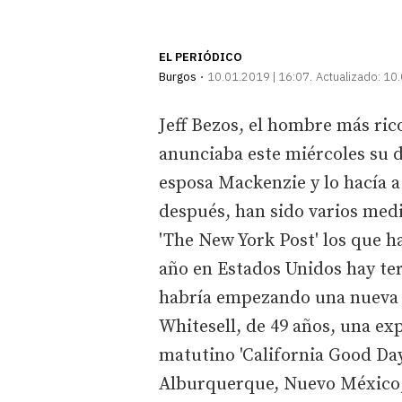
EL PERIÓDICO
Burgos
10.01.2019 | 16:07
Actualizado:
10.
Jeff Bezos, el hombre más ri
anunciaba este miércoles su d
esposa Mackenzie y lo hacía a
después, han sido varios medi
'The New York Post' los que h
año en Estados Unidos hay ter
habría empezando una nueva r
Whitesell, de 49 años, una ex
matutino 'California Good Day
Alburquerque, Nuevo México, 