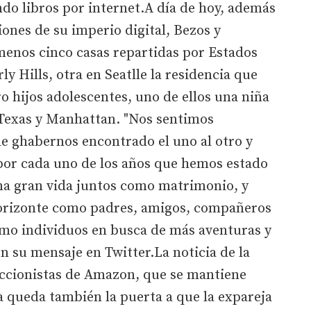
do libros por internet.A día de hoy, además
iones de su imperio digital, Bezos y
enos cinco casas repartidas por Estados
y Hills, otra en Seatlle la residencia que
 hijos adolescentes, uno de ellos una niña
Texas y Manhattan. "Nos sentimos
e ghabernos encontrado el uno al otro y
or cada uno de los años que hemos estado
una gran vida juntos como matrimonio, y
horizonte como padres, amigos, compañeros
omo individuos en busca de más aventuras y
n su mensaje en Twitter.La noticia de la
accionistas de Amazon, que se mantiene
ta queda también la puerta a que la expareja