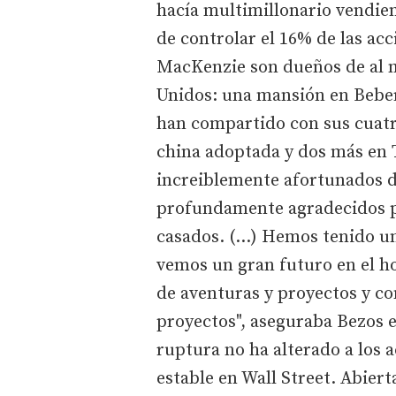
hacía multimillonario vendien
de controlar el 16% de las acc
MacKenzie son dueños de al m
Unidos: una mansión en Beberl
han compartido con sus cuatro
china adoptada y dos más en 
increiblemente afortunados d
profundamente agradecidos p
casados. (...) Hemos tenido 
vemos un gran futuro en el 
de aventuras y proyectos y c
proyectos", aseguraba Bezos e
ruptura no ha alterado a los 
estable en Wall Street. Abier