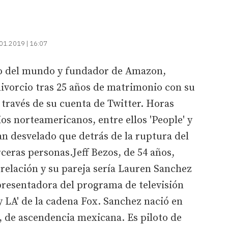
01.2019 | 16:07
co del mundo y fundador de Amazon,
ivorcio tras 25 años de matrimonio con su
 través de su cuenta de Twitter. Horas
os norteamericanos, entre ellos 'People' y
an desvelado que detrás de la ruptura del
ceras personas.Jeff Bezos, de 54 años,
elación y su pareja sería Lauren Sanchez
presentadora del programa de televisión
 LA' de la cadena Fox. Sanchez nació en
de ascendencia mexicana. Es piloto de