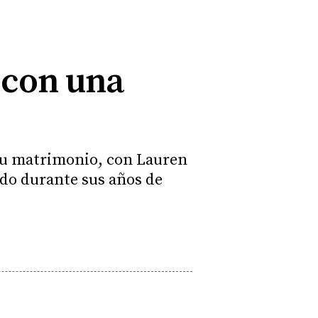
 con una
 su matrimonio, con Lauren
ido durante sus años de