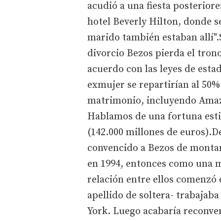
acudió a una fiesta posteriore
hotel Beverly Hilton, donde s
marido también estaban allí".
divorcio Bezos pierda el tron
acuerdo con las leyes de estad
exmujer se repartirían al 50%
matrimonio, incluyendo Amazo
Hablamos de una fortuna esti
(142.000 millones de euros).De
convencido a Bezos de montar
en 1994, entonces como una mo
relación entre ellos comenzó
apellido de soltera- trabajab
York. Luego acabaría reconver