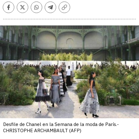
Facebook
Twitter
Whatsapp
Telegram
Copiar
enlace
Desfile de Chanel en la Semana de la moda de París.-
CHRISTOPHE ARCHAMBAULT (AFP)