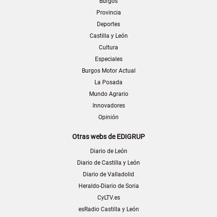
Burgos
Provincia
Deportes
Castilla y León
Cultura
Especiales
Burgos Motor Actual
La Posada
Mundo Agrario
Innovadores
Opinión
Otras webs de EDIGRUP
Diario de León
Diario de Castilla y León
Diario de Valladolid
Heraldo-Diario de Soria
CyLTV.es
esRadio Castilla y León