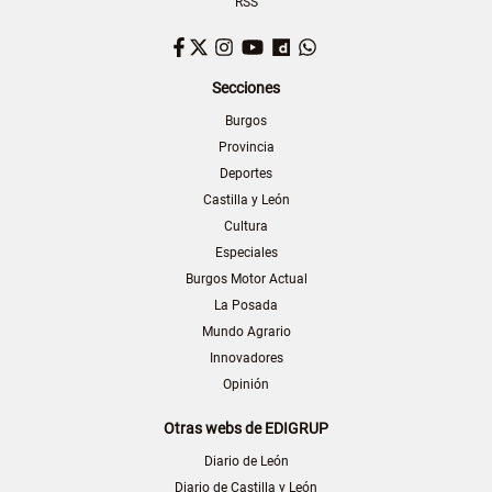
RSS
Facebook
Twitter
Instagram
YouTube
Dailymotion
WhatsApp
Secciones
Burgos
Provincia
Deportes
Castilla y León
Cultura
Especiales
Burgos Motor Actual
La Posada
Mundo Agrario
Innovadores
Opinión
Otras webs de EDIGRUP
Diario de León
Diario de Castilla y León