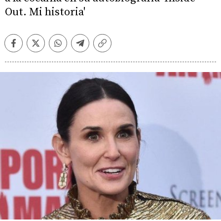
Out. Mi historia'
Facebook
Twitter
Whatsapp
Telegram
Copiar
enlace