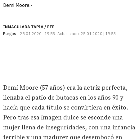
Demi Moore.-
INMACULADA TAPIA / EFE
Burgos
25.01.2020 | 19:53
Actualizado:
25.01.2020 | 19:53
Demi Moore (57 años) era la actriz perfecta,
llenaba el patio de butacas en los años 90 y
hacía que cada título se convirtiera en éxito.
Pero tras esa imagen dulce se esconde una
mujer llena de inseguridades, con una infancia
terrible y una madurez que desembocó en