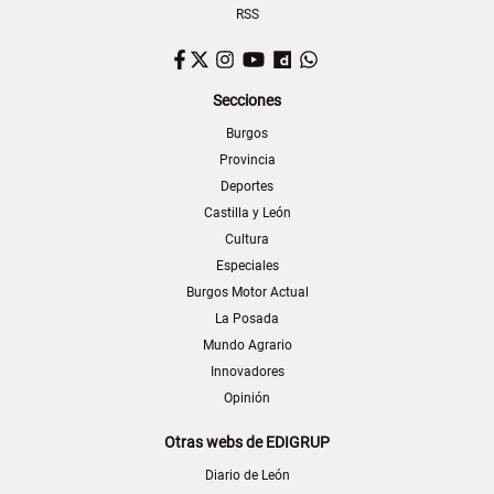
RSS
Facebook
Twitter
Instagram
YouTube
Dailymotion
WhatsApp
Secciones
Burgos
Provincia
Deportes
Castilla y León
Cultura
Especiales
Burgos Motor Actual
La Posada
Mundo Agrario
Innovadores
Opinión
Otras webs de EDIGRUP
Diario de León