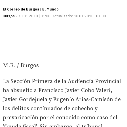
El Correo de Burgos | El Mundo
Burgos
30.01.2010 | 01:00
Actualizado:
30.01.2010 | 01:00
M.R. / Burgos
La Sección Primera de la Audiencia Provincial
ha absuelto a Francisco Javier Cobo Valeri,
Javier Gordejuela y Eugenio Arias-Camisón de
los delitos continuados de cohecho y
prevaricación por el conocido como caso del
'fraude fiscal'. Sin embargo, el tribunal