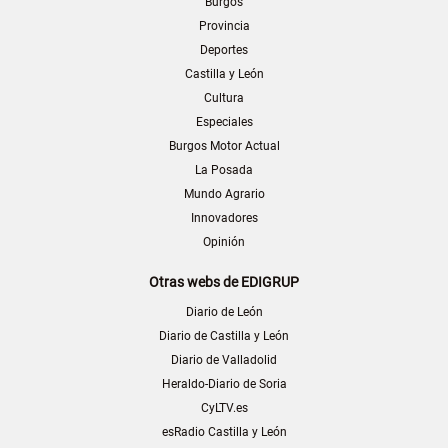
Burgos
Provincia
Deportes
Castilla y León
Cultura
Especiales
Burgos Motor Actual
La Posada
Mundo Agrario
Innovadores
Opinión
Otras webs de EDIGRUP
Diario de León
Diario de Castilla y León
Diario de Valladolid
Heraldo-Diario de Soria
CyLTV.es
esRadio Castilla y León