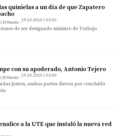
las quinielas a un día de que Zapatero
bacho
19.10.2010 | 02:00
 | El Mundo
ciones de ser designado ministro de Trabajo
pe con su apoderado, Antonio Tejero
19.10.2010 | 02:00
 | El Mundo
adas juntos, ambas partes dieron por concluida
ión
enalice a la UTE que instaló la nueva red