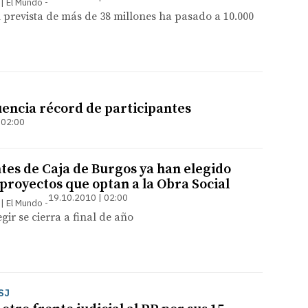
 | El Mundo
 prevista de más de 38 millones ha pasado a 10.000
luencia récord de participantes
 02:00
ntes de Caja de Burgos ya han elegido
 proyectos que optan a la Obra Social
19.10.2010 | 02:00
 | El Mundo
gir se cierra a final de año
SJ