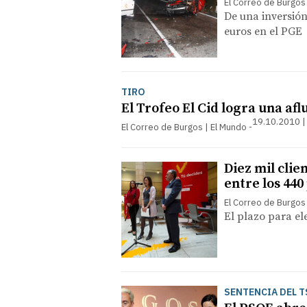
El Correo de Burgos
De una inversión
euros en el PGE
TIRO
El Trofeo El Cid logra una af
19.10.2010 |
El Correo de Burgos | El Mundo
Diez mil clie
entre los 440
El Correo de Burgos
El plazo para ele
SENTENCIA DEL T