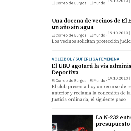
19.10.2010 |
El Correo de Burgos | El Mundo
Una docena de vecinos de El E
un año sin agua
19.10.2010 |
El Correo de Burgos | El Mundo
Los vecinos solicitan protección judi
VOLEIBOL / SUPERLIGA FEMENINA
El UBU agotará la vía adminis
Deportiva
19.10.2010 |
El Correo de Burgos | El Mundo
El club presenta hoy un recurso de r
anterior y reclama la concesión de l
Justicia ordinaria, el siguiente paso
La N-232 ent
presupuesto