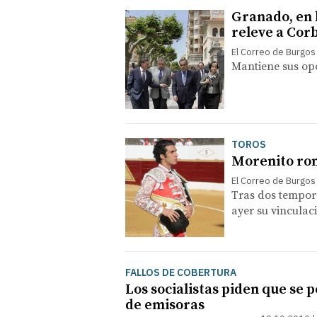
Granado, en 
releve a Cor
El Correo de Burgos
Mantiene sus op
TOROS
Morenito rom
El Correo de Burgos
Tras dos tempor
ayer su vinculac
FALLOS DE COBERTURA
Los socialistas piden que se p
de emisoras