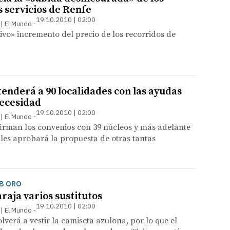
s servicios de Renfe
19.10.2010 | 02:00
 | El Mundo
sivo» incremento del precio de los recorridos de
tenderá a 90 localidades con las ayudas
ecesidad
19.10.2010 | 02:00
 | El Mundo
firman los convenios con 39 núcleos y más adelante
les aprobará la propuesta de otras tantas
EB ORO
raja varios sustitutos
19.10.2010 | 02:00
 | El Mundo
lverá a vestir la camiseta azulona, por lo que el