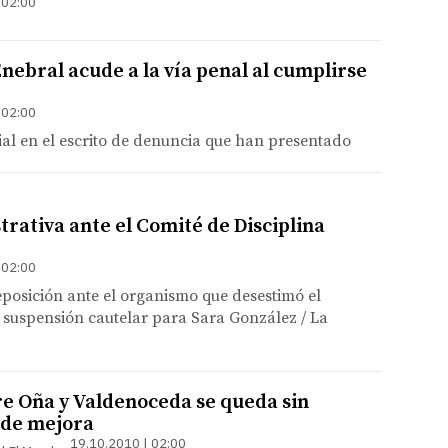
 02:00
nebral acude a la vía penal al cumplirse
 02:00
cial en el escrito de denuncia que han presentado
trativa ante el Comité de Disciplina
 02:00
eposición ante el organismo que desestimó el
a suspensión cautelar para Sara González / La
re Oña y Valdenoceda se queda sin
 de mejora
19.10.2010 | 02:00