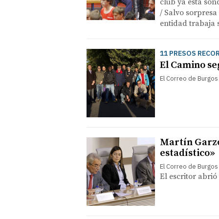
club ya está son
/ Salvo sorpres
entidad trabaja 
11 PRESOS RECOR
El Camino se
El Correo de Burgos
Martín Garzo
estadístico»
El Correo de Burgos
El escritor abrió