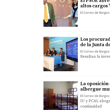
El PSOE abre 
altos cargos 
El Correo de Burgos
Los procurad
de la Junta d
El Correo de Burgos
Resaltan la inver
La oposición 
albergue mu
El Correo de Burgos
IU y PCAL abogan
continuidad