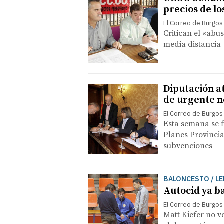
precios de lo
El Correo de Burgos
Critican el «abu
media distancia
Diputación a
de urgente n
El Correo de Burgos
Esta semana se 
Planes Provincia
subvenciones
BALONCESTO / L
Autocid ya ba
El Correo de Burgos
Matt Kiefer no vo