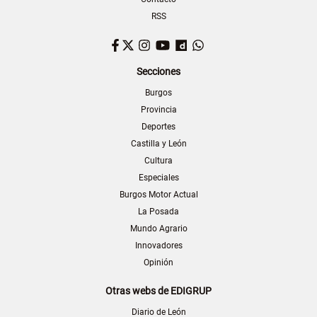
RSS
Facebook
Twitter
Instagram
YouTube
Dailymotion
WhatsApp
Secciones
Burgos
Provincia
Deportes
Castilla y León
Cultura
Especiales
Burgos Motor Actual
La Posada
Mundo Agrario
Innovadores
Opinión
Otras webs de EDIGRUP
Diario de León