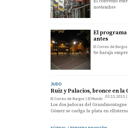
El convenio entr
noviembre
El programa 
antes
El Correo de Burgos
Se baraja empren
JUDO
Ruiz y Palacios, bronce en la
02.11.2011 |
El Correo de Burgos | El Mundo
Los dos judocas del Grandmontagne su
Gómez se cuelga la plata en elInterna