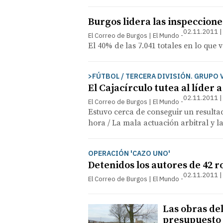
Burgos lidera las inspeccione
02.11.2011 |
El Correo de Burgos | El Mundo
El 40% de las 7.041 totales en lo que
>FÚTBOL / TERCERA DIVISIÓN. GRUPO V
El Cajacírculo tutea al líder
02.11.2011 |
El Correo de Burgos | El Mundo
Estuvo cerca de conseguir un resulta
hora / La mala actuación arbitral y la
OPERACIÓN 'CAZO UNO'
Detenidos los autores de 42 r
02.11.2011 |
El Correo de Burgos | El Mundo
Las obras del
presupuesto