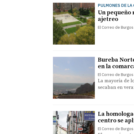
PULMONES DE LA 
Un pequeño r
ajetreo
El Correo de Burgos
Bureba Norte
en la comarc
El Correo de Burgos
La mayoría de lo
secaban en ver
La homologac
centro se apl
El Correo de Burgos