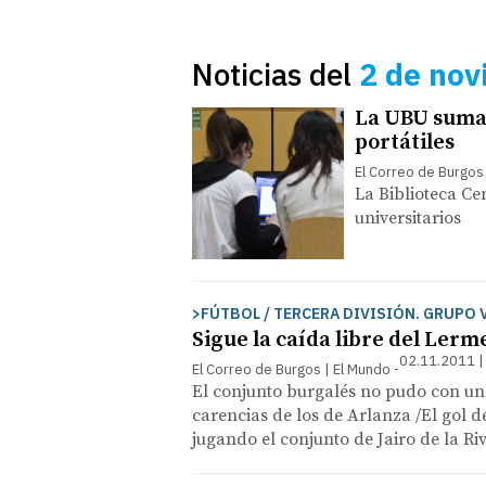
Noticias del
2 de nov
La UBU suma 
portátiles
El Correo de Burgos
La Biblioteca Ce
universitarios
>FÚTBOL / TERCERA DIVISIÓN. GRUPO V
Sigue la caída libre del Lerm
02.11.2011 |
El Correo de Burgos | El Mundo
El conjunto burgalés no pudo con unS
carencias de los de Arlanza /El gol d
jugando el conjunto de Jairo de la Ri