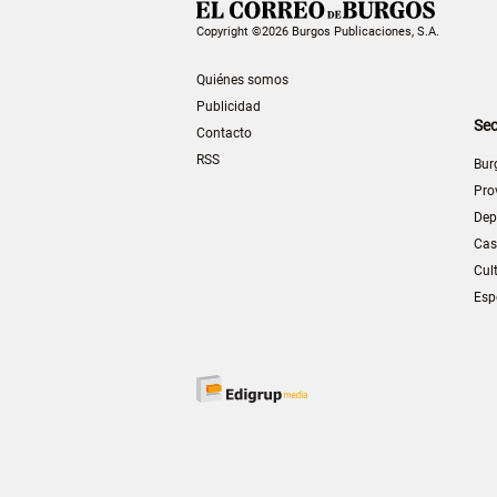
Copyright ©2026 Burgos Publicaciones, S.A.
Quiénes somos
Publicidad
Sec
Contacto
RSS
Bur
Pro
Dep
Cas
Cul
Esp