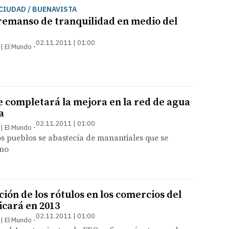
CIUDAD / BUENAVISTA
emanso de tranquilidad en medio del
02.11.2011 | 01:00
 | El Mundo
 completará la mejora en la red de agua
a
02.11.2011 | 01:00
 | El Mundo
s pueblos se abastecía de manantiales que se
ano
ión de los rótulos en los comercios del
icará en 2013
02.11.2011 | 01:00
 | El Mundo