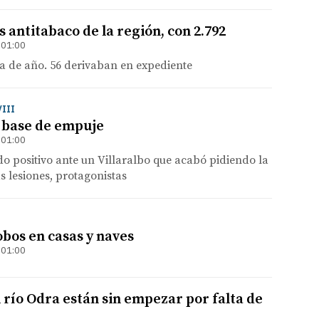
s antitabaco de la región, con 2.792
 01:00
 va de año. 56 derivaban en expediente
III
 a base de empuje
 01:00
do positivo ante un Villaralbo que acabó pidiendo la
s lesiones, protagonistas
obos en casas y naves
 01:00
 río Odra están sin empezar por falta de