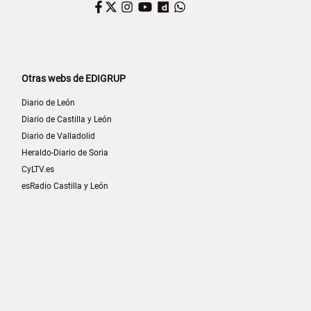
Facebook
Twitter
Instagram
YouTube
Dailymotion
WhatsApp
Otras webs de EDIGRUP
Diario de León
Diario de Castilla y León
Diario de Valladolid
Heraldo-Diario de Soria
CyLTV.es
esRadio Castilla y León