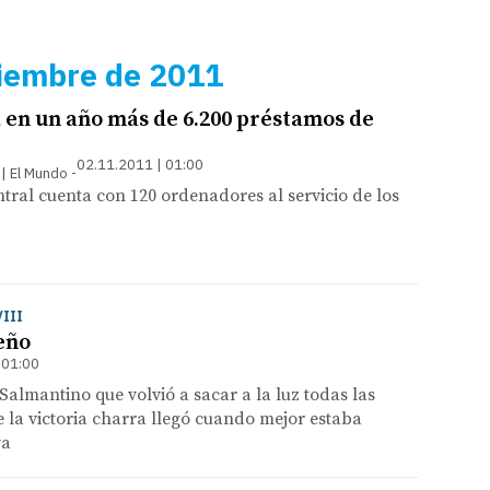
iembre de 2011
en un año más de 6.200 préstamos de
02.11.2011 | 01:00
 | El Mundo
ntral cuenta con 120 ordenadores al servicio de los
III
eño
 01:00
almantino que volvió a sacar a la luz todas las
e la victoria charra llegó cuando mejor estaba
va