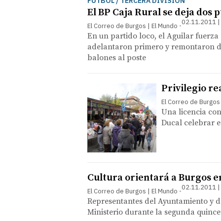
FÚTBOL / TERCERA DIVISIÓN
El BP Caja Rural se deja dos 
02.11.2011 |
El Correo de Burgos | El Mundo
En un partido loco, el Aguilar fuerza
adelantaron primero y remontaron de
balones al poste
Privilegio re
El Correo de Burgos
Una licencia con
Ducal celebrar e
Cultura orientará a Burgos 
02.11.2011 |
El Correo de Burgos | El Mundo
Representantes del Ayuntamiento y de
Ministerio durante la segunda quinc