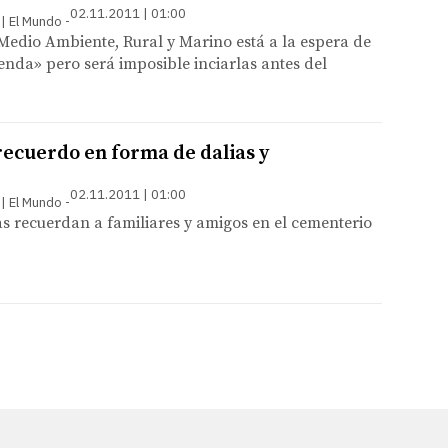
02.11.2011 | 01:00
 | El Mundo
 Medio Ambiente, Rural y Marino está a la espera de
enda» pero será imposible inciarlas antes del
recuerdo en forma de dalias y
02.11.2011 | 01:00
 | El Mundo
s recuerdan a familiares y amigos en el cementerio