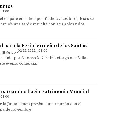
puntos
 01:00
 el empate en el tiempo añadido / Los burgaleses se
spués una tarde resuelta con seis goles y dos
al para la Feria lermeña de los Santos
02.11.2011 | 01:00
 | El Mundo
cedida por Alfonso X El Sabio otorgó a la Villa
ste evento comercial
en su camino hacia Patrimonio Mundial
 01:00
 la Junta tienen prevista una reunión con el
ena de noviembre