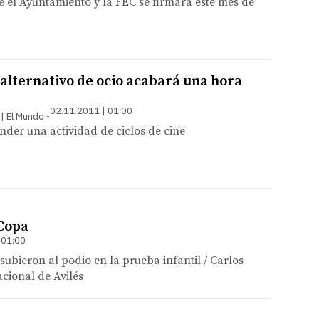
e el Ayuntamiento y la FEC se firmará este mes de
alternativo de ocio acabará una hora
02.11.2011 | 01:00
 | El Mundo
der una actividad de ciclos de cine
 Copa
 01:00
bieron al podio en la prueba infantil / Carlos
cional de Avilés