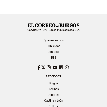
Copyright ©2026 Burgos Publicaciones, S.A.
Quiénes somos
Publicidad
Contacto
RSS
Facebook
Twitter
Instagram
YouTube
Dailymotion
WhatsApp
Secciones
Burgos
Provincia
Deportes
Castilla y León
Cultura