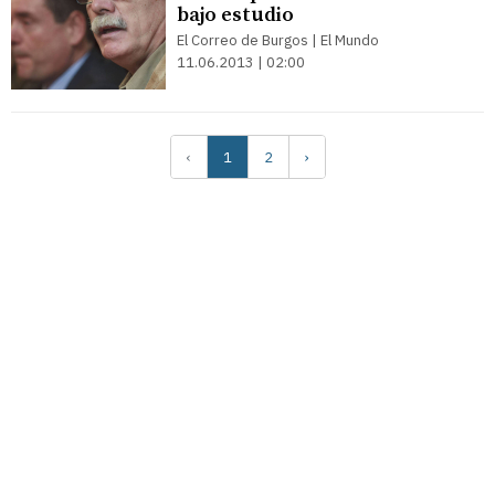
bajo estudio
El Correo de Burgos | El Mundo
11.06.2013 | 02:00
‹
1
2
›