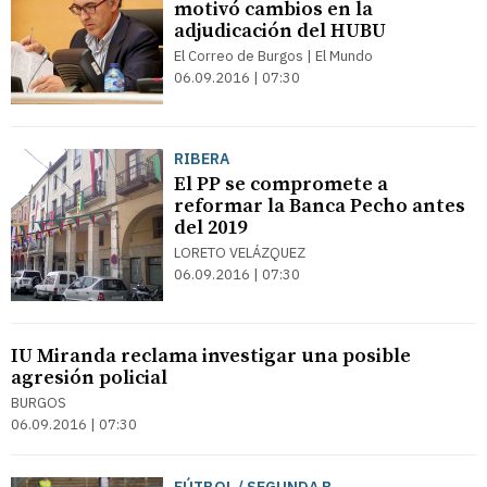
motivó cambios en la
adjudicación del HUBU
El Correo de Burgos | El Mundo
06.09.2016 | 07:30
RIBERA
El PP se compromete a
reformar la Banca Pecho antes
del 2019
LORETO VELÁZQUEZ
06.09.2016 | 07:30
IU Miranda reclama investigar una posible
agresión policial
BURGOS
06.09.2016 | 07:30