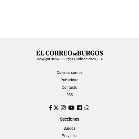
Copyright ©2026 Burgos Publicaciones, S.A.
Quiénes somos
Publicidad
Contacto
RSS
Facebook
Twitter
Instagram
YouTube
Dailymotion
WhatsApp
Secciones
Burgos
Provincia