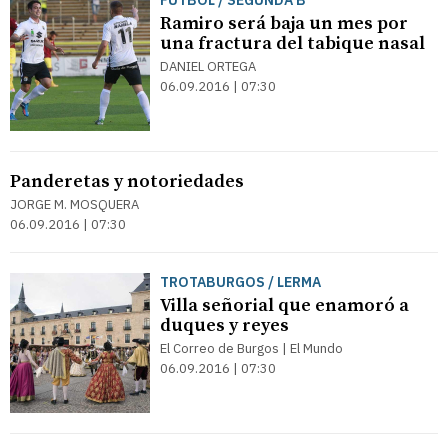
FÚTBOL / SEGUNDA B
Ramiro será baja un mes por
una fractura del tabique nasal
DANIEL ORTEGA
06.09.2016 | 07:30
Panderetas y notoriedades
JORGE M. MOSQUERA
06.09.2016 | 07:30
TROTABURGOS / LERMA
Villa señorial que enamoró a
duques y reyes
El Correo de Burgos | El Mundo
06.09.2016 | 07:30