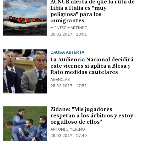
ACNUR alerta de que la ruta de
Libia a Italia es "muy
peligrosa" para los
inmigrantes
MONTSE MARTÍNEZ
28.02.2017 | 18:01
CAUSA ABIERTA
La Audiencia Nacional decidirá
este viernes si aplica a Blesa y
Rato medidas cautelares
AGENCIAS
28.02.2017 | 17:51
Zidane: "Mis jugadores
respetan a los árbitros y estoy
orgulloso de ellos"
ANTONIO MERINO
28.02.2017 | 17:40