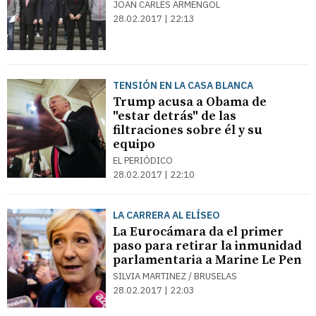
JOAN CARLES ARMENGOL
28.02.2017 | 22:13
TENSIÓN EN LA CASA BLANCA
Trump acusa a Obama de
"estar detrás" de las
filtraciones sobre él y su
equipo
EL PERIÓDICO
28.02.2017 | 22:10
LA CARRERA AL ELÍSEO
La Eurocámara da el primer
paso para retirar la inmunidad
parlamentaria a Marine Le Pen
SILVIA MARTINEZ / BRUSELAS
28.02.2017 | 22:03