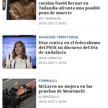
catalán David Bernat en
Tailandia afronta una posible
pena de muerte
EFE / BANGKOK
28.02.2017 | 20:01
IGUALDAD TERRITORIAL
Díaz centra en el federalismo
del PSOE su discurso del Día
de Andalucía
JULIA CAMACHO
28.02.2017 | 19:38
FÓRMULA 1
McLaren no mejora en las
pruebas de Montmeló
EL PERIÓDICO
28.02.2017 | 18:40