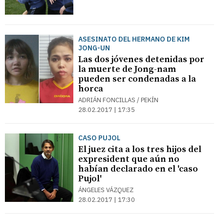
ASESINATO DEL HERMANO DE KIM
JONG-UN
Las dos jóvenes detenidas por
la muerte de Jong-nam
pueden ser condenadas a la
horca
ADRIÁN FONCILLAS / PEKÍN
28.02.2017 | 17:35
CASO PUJOL
El juez cita a los tres hijos del
expresident que aún no
habían declarado en el 'caso
Pujol'
ÁNGELES VÁZQUEZ
28.02.2017 | 17:30