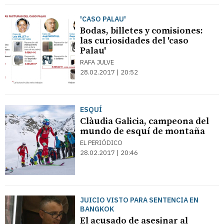
'CASO PALAU'
Bodas, billetes y comisiones:
las curiosidades del 'caso
Palau'
RAFA JULVE
28.02.2017 | 20:52
ESQUÍ
Clàudia Galicia, campeona del
mundo de esquí de montaña
EL PERIÓDICO
28.02.2017 | 20:46
JUICIO VISTO PARA SENTENCIA EN
BANGKOK
El acusado de asesinar al