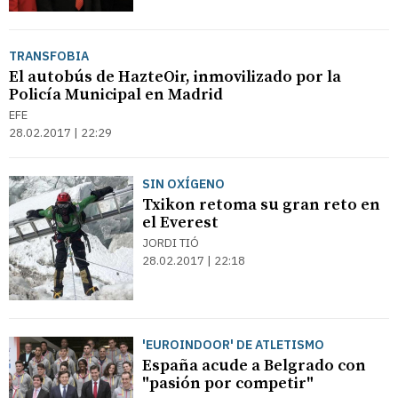
TRANSFOBIA
El autobús de HazteOir, inmovilizado por la
Policía Municipal en Madrid
EFE
28.02.2017 | 22:29
SIN OXÍGENO
Txikon retoma su gran reto en
el Everest
JORDI TIÓ
28.02.2017 | 22:18
'EUROINDOOR' DE ATLETISMO
España acude a Belgrado con
"pasión por competir"