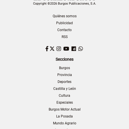
Copyright ©2026 Burgos Publicaciones, S.A.
Quiénes somos
Publicidad
Contacto
RSS
Facebook
Twitter
Instagram
YouTube
Dailymotion
WhatsApp
Secciones
Burgos
Provincia
Deportes
Castilla y León
Cultura
Especiales
Burgos Motor Actual
La Posada
Mundo Agrario