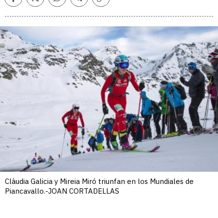
Facebook
Twitter
Whatsapp
Telegram
Copiar
enlace
Clàudia Galicia y Mireia Miró triunfan en los Mundiales de
Piancavallo.-JOAN CORTADELLAS