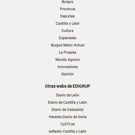
Burgos
Provincia
Deportes
Castilla y León
Cultura
Especiales
Burgos Motor Actual
La Posada
Mundo Agrario
Innovadores
Opinión
Otras webs de EDIGRUP
Diario de León
Diario de Castilla y León
Diario de Valladolid
Heraldo-Diario de Soria
CyLTV.es
esRadio Castilla y León