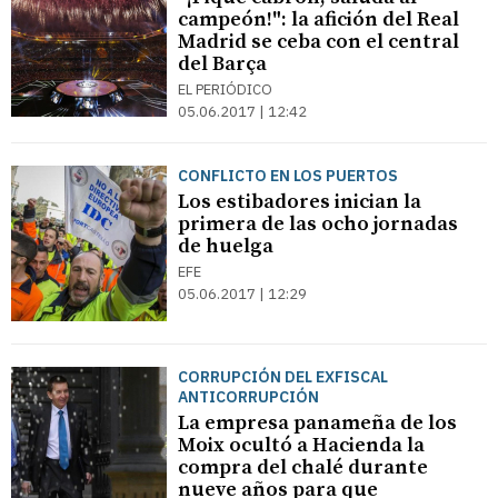
campeón!": la afición del Real
Madrid se ceba con el central
del Barça
EL PERIÓDICO
05.06.2017 | 12:42
CONFLICTO EN LOS PUERTOS
Los estibadores inician la
primera de las ocho jornadas
de huelga
EFE
05.06.2017 | 12:29
CORRUPCIÓN DEL EXFISCAL
ANTICORRUPCIÓN
La empresa panameña de los
Moix ocultó a Hacienda la
compra del chalé durante
nueve años para que