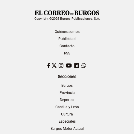
Copyright ©2026 Burgos Publicaciones, S.A.
Quiénes somos
Publicidad
Contacto
RSS
Facebook
Twitter
Instagram
YouTube
Dailymotion
WhatsApp
Secciones
Burgos
Provincia
Deportes
Castilla y León
Cultura
Especiales
Burgos Motor Actual