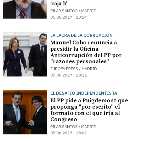
'caja b'
PILAR SANTOS / MADRID
05.06.2017 | 18:14
LA LACRA DE LA CORRUPCIÓN
Manuel Cobo renuncia a
presidir la Oficina
Anticorrupción del PP por
"razones personales"
EUROPA PRESS / MADRID
05.06.2017 | 18:11
EL DESAFÍO INDEPENDENTISTA
El PP pide a Puigdemont que
proponga "por escrito" el
formato con el que iría al
Congreso
PILAR SANTOS / MADRID
05.06.2017 | 18:07