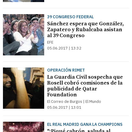
39 CONGRESO FEDERAL
Sánchez espera que González,
Zapatero y Rubalcaba asistan
al 39 Congreso
EFE
05.06.2017 | 13:32
OPERACIÓN RIMET
La Guardia Civil sospecha que
Rosell cobró comisiones de la
publicidad de Qatar
Foundation
El Correo de Burgos | El Mundo
05.06.2017 | 13:01
EL REAL MADRID GANA LA CHAMPIONS
"¡Piqué cabrón, saluda al