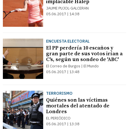
implacable Halep
JAUME PUJOL-GALCERAN
05.06.2017 | 14:38
ENCUESTA ELECTORAL
El PP perdería 10 escaños y
gran parte de sus votos irían a
C's, según un sondeo de 'ABC'
El Correo de Burgos | El Mundo
05.06.2017 | 13:48
TERRORISMO
Quiénes son las víctimas
mortales del atentado de
Londres
EL PERIÓDICO
05.06.2017 | 13:38