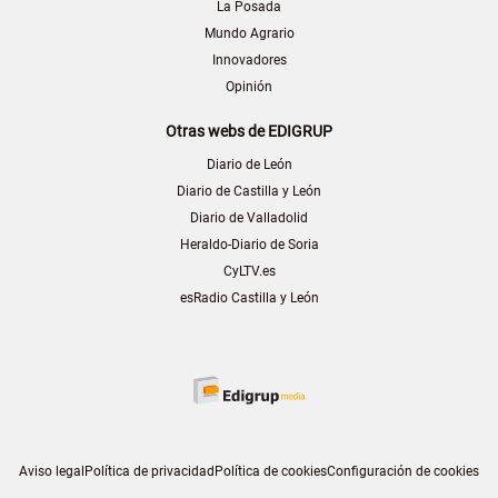
La Posada
Mundo Agrario
Innovadores
Opinión
Otras webs de EDIGRUP
Diario de León
Diario de Castilla y León
Diario de Valladolid
Heraldo-Diario de Soria
CyLTV.es
esRadio Castilla y León
Aviso legal
Política de privacidad
Política de cookies
Configuración de cookies