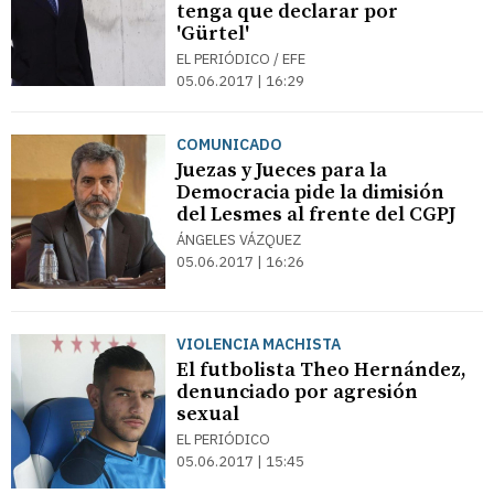
tenga que declarar por
'Gürtel'
EL PERIÓDICO / EFE
05.06.2017 | 16:29
COMUNICADO
Juezas y Jueces para la
Democracia pide la dimisión
del Lesmes al frente del CGPJ
ÁNGELES VÁZQUEZ
05.06.2017 | 16:26
VIOLENCIA MACHISTA
El futbolista Theo Hernández,
denunciado por agresión
sexual
EL PERIÓDICO
05.06.2017 | 15:45