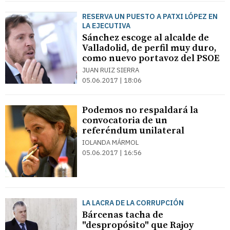
RESERVA UN PUESTO A PATXI LÓPEZ EN
LA EJECUTIVA
Sánchez escoge al alcalde de
Valladolid, de perfil muy duro,
como nuevo portavoz del PSOE
JUAN RUIZ SIERRA
05.06.2017 | 18:06
Podemos no respaldará la
convocatoria de un
referéndum unilateral
IOLANDA MÁRMOL
05.06.2017 | 16:56
LA LACRA DE LA CORRUPCIÓN
Bárcenas tacha de
"despropósito" que Rajoy