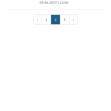
05.06.2017 | 12:06
‹
1
2
3
›