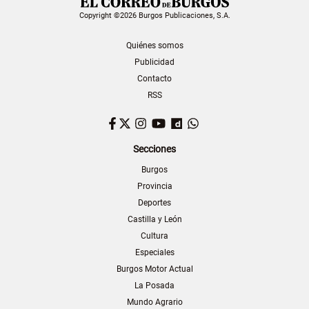
Copyright ©2026 Burgos Publicaciones, S.A.
Quiénes somos
Publicidad
Contacto
RSS
Facebook
Twitter
Instagram
YouTube
Dailymotion
WhatsApp
Secciones
Burgos
Provincia
Deportes
Castilla y León
Cultura
Especiales
Burgos Motor Actual
La Posada
Mundo Agrario