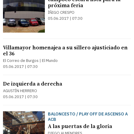
próxima feria
ÍÑIGO CRESPO
05.06.2017 | 07:30
Villamayor homenajea a su sillero ajusticiado en
el 36
El Correo de Burgos | El Mundo
05.06.2017 | 07:30
De izquierda a derecha
AGUSTÍN HERRERO
05.06.2017 | 07:30
BALONCESTO / PLAY OFF DE ASCENSO A
ACB
A las puertas de la gloria
DIEGO ALMENDRES