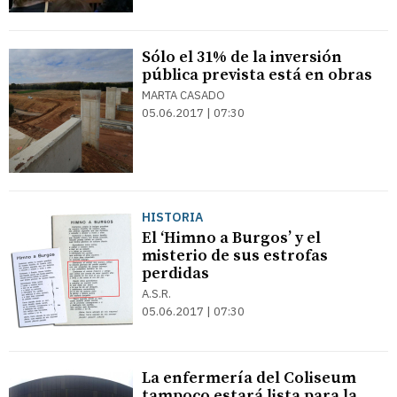
Sólo el 31% de la inversión
pública prevista está en obras
MARTA CASADO
05.06.2017 | 07:30
HISTORIA
El ‘Himno a Burgos’ y el
misterio de sus estrofas
perdidas
A.S.R.
05.06.2017 | 07:30
La enfermería del Coliseum
tampoco estará lista para la