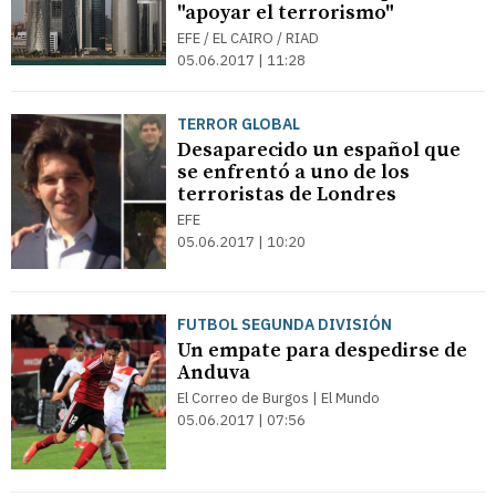
"apoyar el terrorismo"
EFE / EL CAIRO / RIAD
05.06.2017 | 11:28
TERROR GLOBAL
Desaparecido un español que
se enfrentó a uno de los
terroristas de Londres
EFE
05.06.2017 | 10:20
FUTBOL SEGUNDA DIVISIÓN
Un empate para despedirse de
Anduva
El Correo de Burgos | El Mundo
05.06.2017 | 07:56