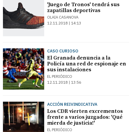
'Juego de Tronos' tendrá sus
zapatillas deportivas
OLAIA CASANOVA
12.11.2018 | 14:13
CASO CURIOSO
El Granada denuncia a la
Policía una red de espionaje en
sus instalaciones
EL PERIÓDICO
12.11.2018 | 13:56
ACCIÓN REIVINDICATIVA
Los CDR vierten excrementos
frente a varios juzgados: 'Qué
mierda de justicia!'
EL PERIÓDICO