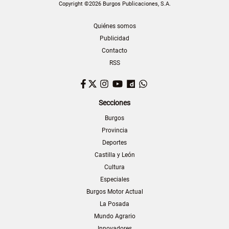
Copyright ©2026 Burgos Publicaciones, S.A.
Quiénes somos
Publicidad
Contacto
RSS
Facebook
Twitter
Instagram
YouTube
Dailymotion
WhatsApp
Secciones
Burgos
Provincia
Deportes
Castilla y León
Cultura
Especiales
Burgos Motor Actual
La Posada
Mundo Agrario
Innovadores