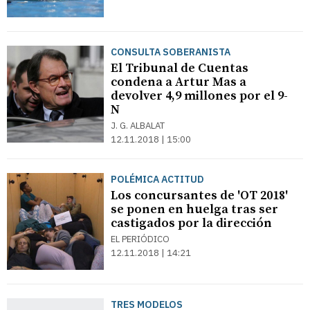
CONSULTA SOBERANISTA
El Tribunal de Cuentas
condena a Artur Mas a
devolver 4,9 millones por el 9-
N
J. G. ALBALAT
12.11.2018 | 15:00
POLÉMICA ACTITUD
Los concursantes de 'OT 2018'
se ponen en huelga tras ser
castigados por la dirección
EL PERIÓDICO
12.11.2018 | 14:21
TRES MODELOS