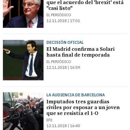
que el acuerdo del 'brexit' está
"casi listo"
EL PERIÓDICO
12.11.2018 | 17:01
DECISIÓN OFICIAL
El Madrid confirma a Solari
hasta final de temporada
EL PERIÓDICO
12.11.2018 | 16:59
LA AUDIENCIA DE BARCELONA
Imputados tres guardias
civiles por esposar a un joven
que se resistía el 1-O
EFE
12.11.2018 | 16:40