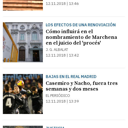
12.11.2018 | 13:46
LOS EFECTOS DE UNA RENOVIACIÓN
Cómo influirá en el
nombramiento de Marchena
en el juicio del 'procés'
J. G. ALBALAT
12.11.2018 | 13:42
BAJAS EN EL REAL MADRID
Casemiro y Nacho, fuera tres
semanas y dos meses
EL PERIÓDICO
12.11.2018 | 13:39