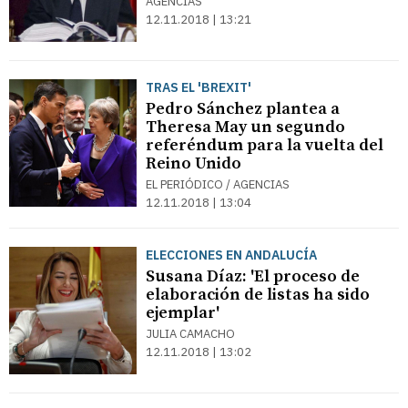
AGENCIAS
12.11.2018 | 13:21
TRAS EL 'BREXIT'
Pedro Sánchez plantea a
Theresa May un segundo
referéndum para la vuelta del
Reino Unido
EL PERIÓDICO / AGENCIAS
12.11.2018 | 13:04
ELECCIONES EN ANDALUCÍA
Susana Díaz: 'El proceso de
elaboración de listas ha sido
ejemplar'
JULIA CAMACHO
12.11.2018 | 13:02