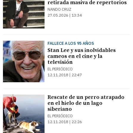
retirada masiva de repertorios
NANDO CRUZ
27.05.2026 | 13:34
FALLECE A LOS 95 AÑOS
Stan Lee y sus inolvidables
cameos en el cine y la
televisión
EL PERIÓDICO
12.11.2018 | 22:47
Rescate de un perro atrapado
en el hielo de un lago
siberiano
EL PERIÓDICO
12.11.2018 | 22:26