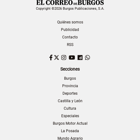
Copyright ©2026 Burgos Publicaciones, S.A.
Quiénes somos
Publicidad
Contacto
RSS
Facebook
Twitter
Instagram
YouTube
Dailymotion
WhatsApp
Secciones
Burgos
Provincia
Deportes
Castilla y León
Cultura
Especiales
Burgos Motor Actual
La Posada
Mundo Agrario