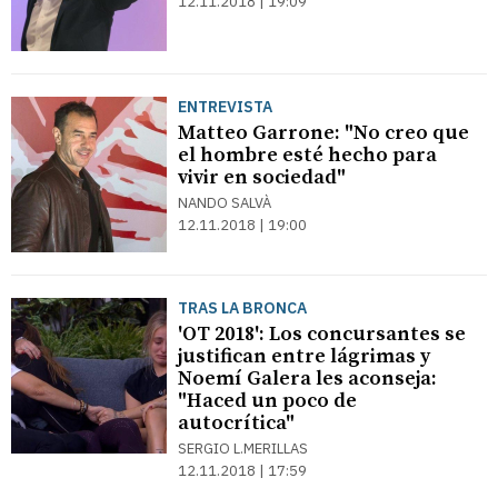
12.11.2018 | 19:09
ENTREVISTA
Matteo Garrone: "No creo que
el hombre esté hecho para
vivir en sociedad"
NANDO SALVÀ
12.11.2018 | 19:00
TRAS LA BRONCA
'OT 2018': Los concursantes se
justifican entre lágrimas y
Noemí Galera les aconseja:
"Haced un poco de
autocrítica"
SERGIO L.MERILLAS
12.11.2018 | 17:59