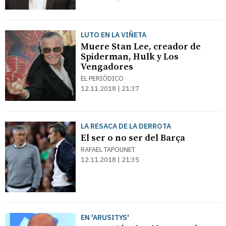
LUTO EN LA VIÑETA
Muere Stan Lee, creador de
Spiderman, Hulk y Los
Vengadores
EL PERIÓDICO
12.11.2018 | 21:37
LA RESACA DE LA DERROTA
El ser o no ser del Barça
RAFAEL TAPOUNET
12.11.2018 | 21:35
EN 'ARUSITYS'