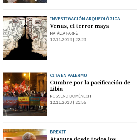
INVESTIGACIÓN ARQUEOLÓGICA
Venus, el terror maya
NATÀLIA FARRÉ
12.11.2018 | 22:23
CITA EN PALERMO
Cumbre por la pacificación de
Libia
ROSSEND DOMÈNECH
12.11.2018 | 21:55
BREXIT
Ataques desde todos los