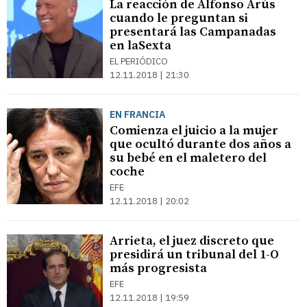
La reacción de Alfonso Arús
cuando le preguntan si
presentará las Campanadas
en laSexta
EL PERIÓDICO
12.11.2018 | 21:30
EN FRANCIA
Comienza el juicio a la mujer
que ocultó durante dos años a
su bebé en el maletero del
coche
EFE
12.11.2018 | 20:02
Arrieta, el juez discreto que
presidirá un tribunal del 1-O
más progresista
EFE
12.11.2018 | 19:59