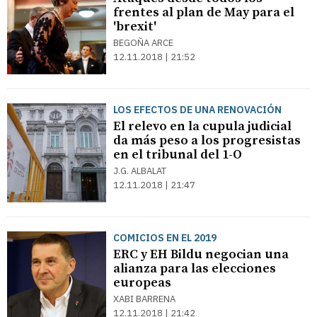
frentes al plan de May para el
'brexit'
BEGOÑA ARCE
12.11.2018 | 21:52
LOS EFECTOS DE UNA RENOVACIÓN
El relevo en la cupula judicial
da más peso a los progresistas
en el tribunal del 1-O
J.G. ALBALAT
12.11.2018 | 21:47
COMICIOS EN EL 2019
ERC y EH Bildu negocian una
alianza para las elecciones
europeas
XABI BARRENA
12.11.2018 | 21:42