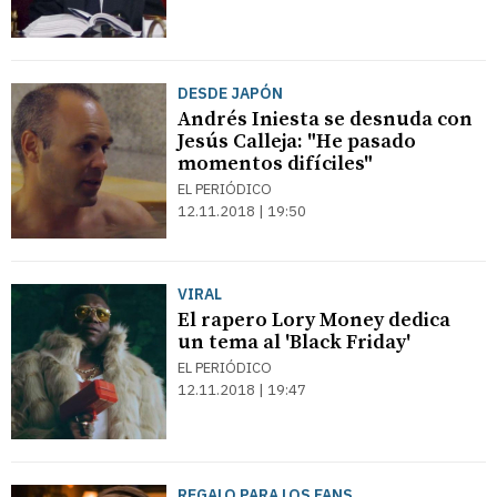
DESDE JAPÓN
Andrés Iniesta se desnuda con
Jesús Calleja: "He pasado
momentos difíciles"
EL PERIÓDICO
12.11.2018 | 19:50
VIRAL
El rapero Lory Money dedica
un tema al 'Black Friday'
EL PERIÓDICO
12.11.2018 | 19:47
REGALO PARA LOS FANS