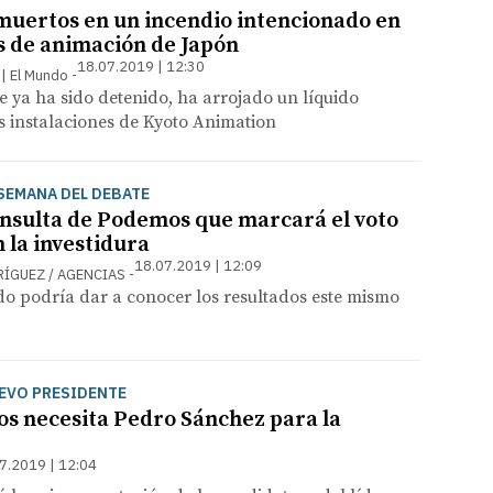
muertos en un incendio intencionado en
s de animación de Japón
18.07.2019 | 12:30
 | El Mundo
e ya ha sido detenido, ha arrojado un líquido
s instalaciones de Kyoto Animation
SEMANA DEL DEBATE
consulta de Podemos que marcará el voto
n la investidura
18.07.2019 | 12:09
RÍGUEZ / AGENCIAS
o podría dar a conocer los resultados este mismo
UEVO PRESIDENTE
os necesita Pedro Sánchez para la
7.2019 | 12:04