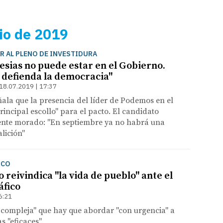
lio de 2019
R AL PLENO DE INVESTIDURA
esias no puede estar en el Gobierno.
 defienda la democracia"
18.07.2019 | 17:37
ñala que la presencia del líder de Podemos en el
principal escollo" para el pacto. El candidato
gente morado: "En septiembre ya no habrá una
lición"
ICO
reivindica "la vida de pueblo" ante el
áfico
6:21
 compleja" que hay que abordar "con urgencia" a
s "eficaces".