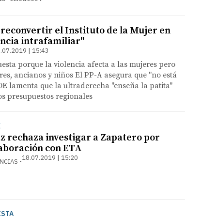
econvertir el Instituto de la Mujer en
lencia intrafamiliar"
.07.2019 | 15:43
uesta porque la violencia afecta a las mujeres pero
es, ancianos y niños El PP-A asegura que "no está
SOE lamenta que la ultraderecha "enseña la patita"
os presupuestos regionales
X
az rechaza investigar a Zapatero por
aboración con ETA
18.07.2019 | 15:20
ENCIAS
ISTA