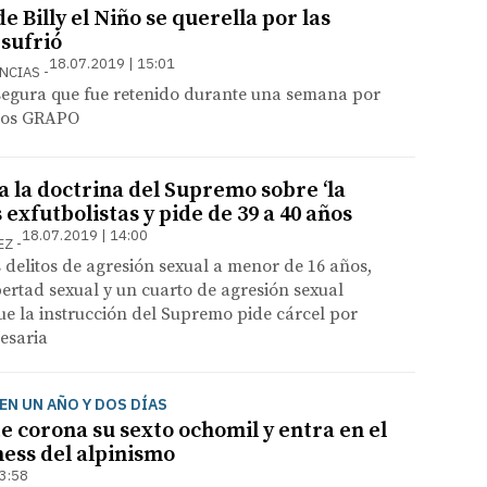
e Billy el Niño se querella por las
 sufrió
18.07.2019 | 15:01
ENCIAS
asegura que fue retenido durante una semana por
 los GRAPO
ica la doctrina del Supremo sobre ‘la
 exfutbolistas y pide de 39 a 40 años
18.07.2019 | 14:00
UEZ
 delitos de agresión sexual a menor de 16 años,
ibertad sexual y un cuarto de agresión sexual
ue la instrucción del Supremo pide cárcel por
esaria
EN UN AÑO Y DOS DÍAS
e corona su sexto ochomil y entra en el
ess del alpinismo
13:58