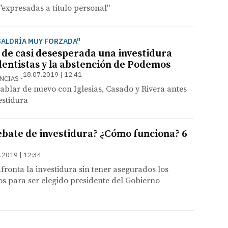
"expresadas a título personal"
SALDRÍA MUY FORZADA"
 de casi desesperada una investidura
entistas y la abstención de Podemos
18.07.2019 | 12:41
ENCIAS
blar de nuevo con Iglesias, Casado y Rivera antes
estidura
ebate de investidura? ¿Cómo funciona? 6
.2019 | 12:34
ronta la investidura sin tener asegurados los
s para ser elegido presidente del Gobierno