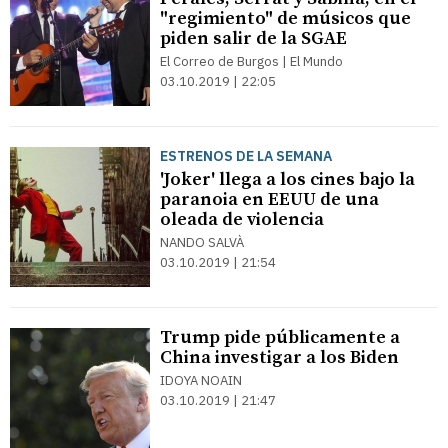
"regimiento" de músicos que
piden salir de la SGAE
El Correo de Burgos | El Mundo
03.10.2019 | 22:05
ESTRENOS DE LA SEMANA
'Joker' llega a los cines bajo la
paranoia en EEUU de una
oleada de violencia
NANDO SALVÀ
03.10.2019 | 21:54
Trump pide públicamente a
China investigar a los Biden
IDOYA NOAIN
03.10.2019 | 21:47