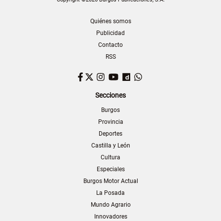
Quiénes somos
Publicidad
Contacto
RSS
Facebook
Twitter
Instagram
YouTube
Dailymotion
WhatsApp
Secciones
Burgos
Provincia
Deportes
Castilla y León
Cultura
Especiales
Burgos Motor Actual
La Posada
Mundo Agrario
Innovadores