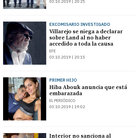
03.10.2019 | 20:25
EXCOMISARIO INVESTIGADO
Villarejo se niega a declarar
sobre Land al no haber
accedido a toda la causa
EFE
03.10.2019 | 20:15
PRIMER HIJO
Hiba Abouk anuncia que está
embarazada
EL PERIÓDICO
03.10.2019 | 19:02
Interior no sanciona al