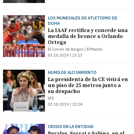
LOS MUNDIALES DE ATLETISMO DE
DOHA
La IAAF rectifica y concede una
medalla de bronce a Orlando
Ortega
El Correo de Burgos | El Mundo
03.10.2019 | 23:13
HUMILDE ALOJAMIENTO
La presidenta de la CE vivirá en
un piso de 25 metros junto a
su despacho
EFE
03.10.2019 | 22:24
CRISIS EN LA ENTIDAD
Perales, Serrat y Sabina, en el