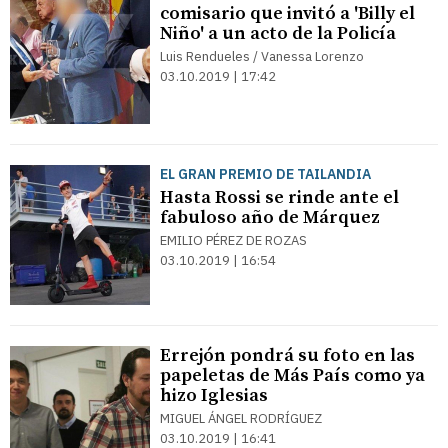
comisario que invitó a 'Billy el
Niño' a un acto de la Policía
Luis Rendueles / Vanessa Lorenzo
03.10.2019 | 17:42
EL GRAN PREMIO DE TAILANDIA
Hasta Rossi se rinde ante el
fabuloso año de Márquez
EMILIO PÉREZ DE ROZAS
03.10.2019 | 16:54
Errejón pondrá su foto en las
papeletas de Más País como ya
hizo Iglesias
MIGUEL ÁNGEL RODRÍGUEZ
03.10.2019 | 16:41