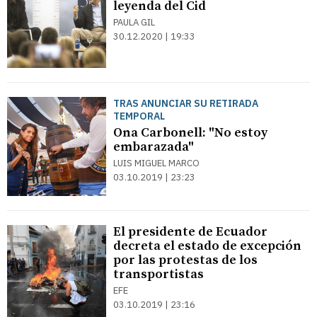
leyenda del Cid
PAULA GIL
30.12.2020 | 19:33
TRAS ANUNCIAR SU RETIRADA
TEMPORAL
Ona Carbonell: "No estoy
embarazada"
LUIS MIGUEL MARCO
03.10.2019 | 23:23
El presidente de Ecuador
decreta el estado de excepción
por las protestas de los
transportistas
EFE
03.10.2019 | 23:16