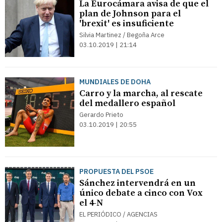
La Eurocámara avisa de que el
plan de Johnson para el
'brexit' es insuficiente
Silvia Martinez / Begoña Arce
03.10.2019 | 21:14
MUNDIALES DE DOHA
Carro y la marcha, al rescate
del medallero español
Gerardo Prieto
03.10.2019 | 20:55
PROPUESTA DEL PSOE
Sánchez intervendrá en un
único debate a cinco con Vox
el 4-N
EL PERIÓDICO / AGENCIAS