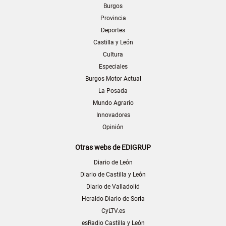
Burgos
Provincia
Deportes
Castilla y León
Cultura
Especiales
Burgos Motor Actual
La Posada
Mundo Agrario
Innovadores
Opinión
Otras webs de EDIGRUP
Diario de León
Diario de Castilla y León
Diario de Valladolid
Heraldo-Diario de Soria
CyLTV.es
esRadio Castilla y León