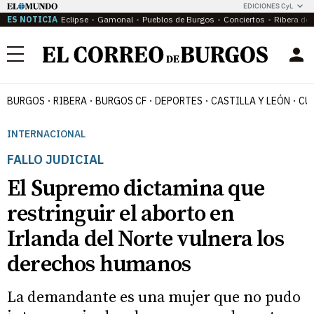
EDICIONES CyL
ES NOTICIA
Eclipse
Gamonal
Pueblos de Burgos
Conciertos
Ribera del
Menú
BURGOS
RIBERA
BURGOS CF
DEPORTES
CASTILLA Y LEÓN
CU
INTERNACIONAL
FALLO JUDICIAL
El Supremo dictamina que
restringuir el aborto en
Irlanda del Norte vulnera los
derechos humanos
La demandante es una mujer que no pudo