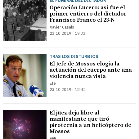
EL FUNERAL DEL DICTADOR
Operación Lucero: así fue el
primer entierro del dictador
Francisco Franco el 23-N
Xavier Casals
23.10.2019 | 19:33
TRAS LOS DISTURBIOS
El Jefe de Mossos elogia la
actuación del cuerpo ante una
violencia nunca vista
Efe
23.10.2019 | 18:42
El juez deja libre al
manifestante que tiró
pirotecnia a un helicóptero de
Mossos
EFE