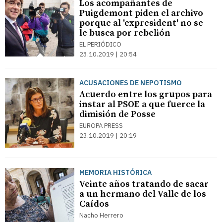
Los acompañantes de
Puigdemont piden el archivo
porque al 'expresident' no se
le busca por rebelión
EL PERIÓDICO
23.10.2019 | 20:54
ACUSACIONES DE NEPOTISMO
Acuerdo entre los grupos para
instar al PSOE a que fuerce la
dimisión de Posse
EUROPA PRESS
23.10.2019 | 20:19
MEMORIA HISTÓRICA
Veinte años tratando de sacar
a un hermano del Valle de los
Caídos
Nacho Herrero