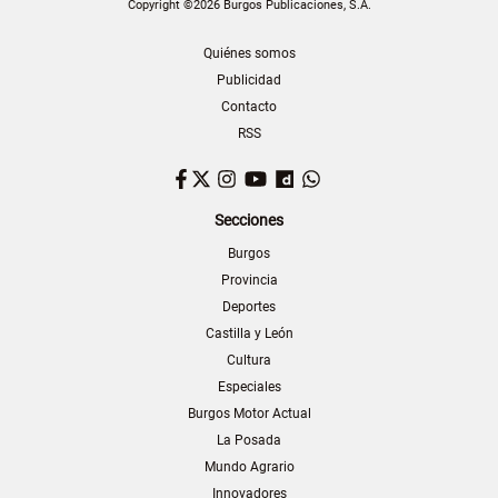
Copyright ©2026 Burgos Publicaciones, S.A.
Quiénes somos
Publicidad
Contacto
RSS
Facebook
Twitter
Instagram
YouTube
Dailymotion
WhatsApp
Secciones
Burgos
Provincia
Deportes
Castilla y León
Cultura
Especiales
Burgos Motor Actual
La Posada
Mundo Agrario
Innovadores