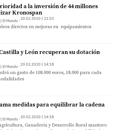
rioridad a la inversión de 44 millones
izar Kronospan
20.02.2020 | 21:02
 | El Mundo
leos directos en mejoras en equipamientos
Castilla y León recuperan su dotación
20.02.2020 | 14:18
 | El Mundo
drá un gasto de 108.000 euros, 18.000 para cada
modalidades
ama medidas para equilibrar la cadena
20.02.2020 | 14:18
 | El Mundo
Agricultura, Ganadería y Desarrollo Rural mantuvo