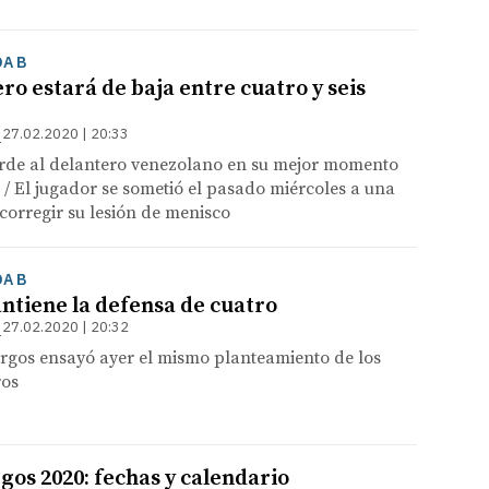
DA B
ro estará de baja entre cuatro y seis
27.02.2020 | 20:33
erde al delantero venezolano en su mejor momento
/ El jugador se sometió el pasado miércoles a una
corregir su lesión de menisco
DA B
tiene la defensa de cuatro
27.02.2020 | 20:32
urgos ensayó ayer el mismo planteamiento de los
ros
gos 2020: fechas y calendario