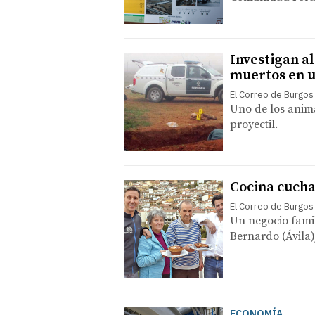
Investigan a
muertos en u
El Correo de Burgos
Uno de los anima
proyectil.
Cocina cuch
El Correo de Burgos
Un negocio fami
Bernardo (Ávila)
ECONOMÍA