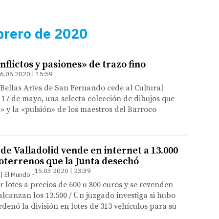
brero de 2020
nflictos y pasiones» de trazo fino
6.05.2020 | 15:59
Bellas Artes de San Fernando cede al Cultural
 17 de mayo, una selecta colección de dibujos que
» y la «pulsión» de los maestros del Barroco
de Valladolid vende en internet a 13.000
doterrenos que la Junta desechó
15.03.2020 | 23:39
 | El Mundo
r lotes a precios de 600 u 800 euros y se revenden
alcanzan los 13.500 / Un juzgado investiga si hubo
rdenó la división en lotes de 313 vehículos para su