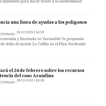
l ministerio para hacer frente a la inestabilidad
ncia una línea de ayudas a los polígonos
20.02.2020 | 14:18
 | El Mundo
Economía y Hacienda ve 'razonable' la propuesta
de Ávila de incluir La Colilla en el Plan Territorial
lará el 24 de febrero sobre los recursos
ntencia del caso Arandina
18.02.2020 | 18:28
 | El Mundo