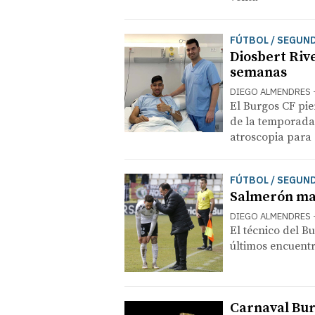
FÚTBOL / SEGUN
Diosbert Rive
semanas
DIEGO ALMENDRES
El Burgos CF pi
de la temporada 
atroscopia para 
FÚTBOL / SEGUN
Salmerón man
DIEGO ALMENDRES
El técnico del B
últimos encuent
Carnaval Bur