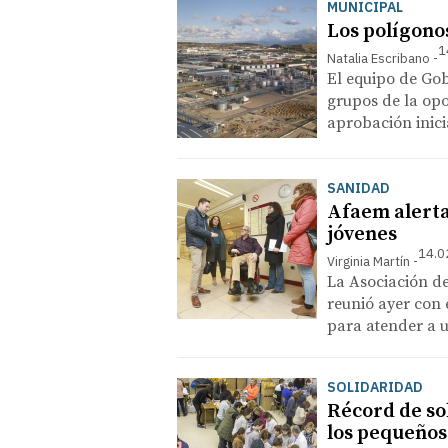
MUNICIPAL
Los polígono
1
Natalia Escribano
El equipo de Gob
grupos de la opo
aprobación inici
SANIDAD
Afaem alerta
jóvenes
14.0
Virginia Martín
La Asociación de
reunió ayer con e
para atender a 
SOLIDARIDAD
Récord de so
los pequeños