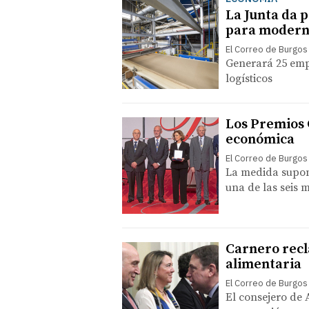
La Junta da p
para modern
El Correo de Burgos
Generará 25 emp
logísticos
Los Premios 
económica
El Correo de Burgos
La medida supon
una de las seis 
Carnero recl
alimentaria
El Correo de Burgos
El consejero de 