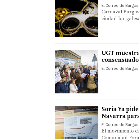
El Correo de Burgos
Carnaval Burgos 2
ciudad burgalesa
UGT muestra s
consensuado"
El Correo de Burgos
Soria Ya pide
Navarra para
El Correo de Burgos
El movimiento c
Comunidad Foral