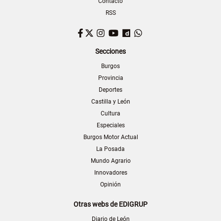
Contacto
RSS
Facebook
Twitter
Instagram
YouTube
Dailymotion
WhatsApp
Secciones
Burgos
Provincia
Deportes
Castilla y León
Cultura
Especiales
Burgos Motor Actual
La Posada
Mundo Agrario
Innovadores
Opinión
Otras webs de EDIGRUP
Diario de León