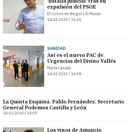
'batalla judicial' tras su
expulsión del PSOE
El Correo de Burgos | El Mundo
14.02.2020 | 21:45
SANIDAD
Así es el nuevo PAC de
Urgencias del Divino Vallés
Marta Casado
14.02.2020 | 14:59
La Quinta Esquina. Pablo Fernández. Secretario
General Podemos Castilla y León
14.02.2020 | 14:09
Los vinos de Amancio