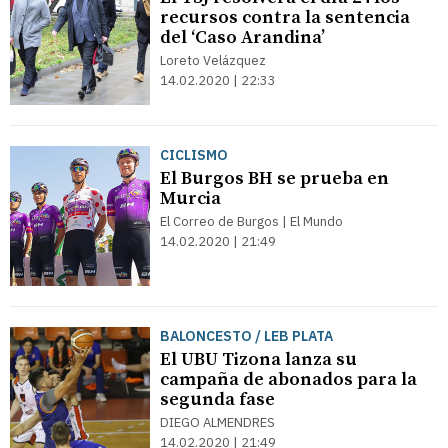
recursos contra la sentencia
del ‘Caso Arandina’
Loreto Velázquez
14.02.2020 | 22:33
CICLISMO
El Burgos BH se prueba en
Murcia
El Correo de Burgos | El Mundo
14.02.2020 | 21:49
BALONCESTO / LEB PLATA
El UBU Tizona lanza su
campaña de abonados para la
segunda fase
DIEGO ALMENDRES
14.02.2020 | 21:49