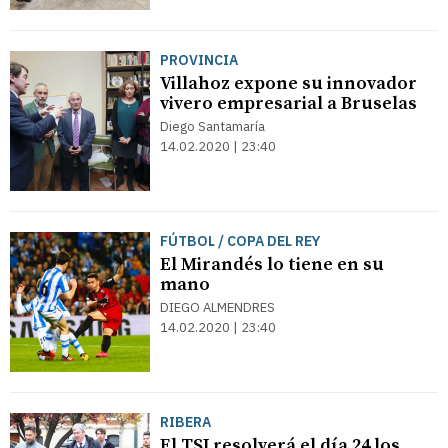
PROVINCIA
Villahoz expone su innovador
vivero empresarial a Bruselas
Diego Santamaría
14.02.2020 | 23:40
FÚTBOL / COPA DEL REY
El Mirandés lo tiene en su
mano
DIEGO ALMENDRES
14.02.2020 | 23:40
RIBERA
El TSJ resolverá el día 24 los