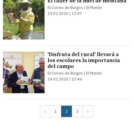
El taller de la miel de montaña
El Correo de Burgos | El Mundo
14.02.2020 | 13:47
'Disfruta del rural' llevará a
los escolares la importancia
del campo
El Correo de Burgos | El Mundo
14.02.2020 | 13:46
‹
1
2
3
›