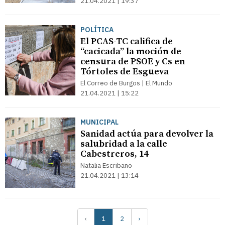
21.04.2021 | 19:37
POLÍTICA
El PCAS-TC califica de
“cacicada” la moción de
censura de PSOE y Cs en
Tórtoles de Esgueva
El Correo de Burgos | El Mundo
21.04.2021 | 15:22
MUNICIPAL
Sanidad actúa para devolver la
salubridad a la calle
Cabestreros, 14
Natalia Escribano
21.04.2021 | 13:14
‹
1
2
›