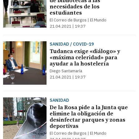
de bibliotecas a las
necesidades de los
estudiantes
El Correo de Burgos | El Mundo
21.04.2021 | 19:37
SANIDAD / COVID-19
Tudanca exige «diálogo» y
«máxima celeridad» para
ayudar a la hostelería
Diego Santamaría
21.04.2021 | 19:37
SANIDAD
De la Rosa pide a la Junta que
elimine la obligación de
desinfectar parques y zonas
deportivas
El Correo de Burgos | El Mundo