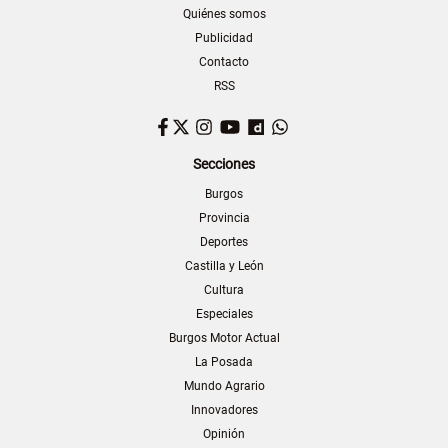
Quiénes somos
Publicidad
Contacto
RSS
Facebook
Twitter
Instagram
YouTube
Dailymotion
WhatsApp
Secciones
Burgos
Provincia
Deportes
Castilla y León
Cultura
Especiales
Burgos Motor Actual
La Posada
Mundo Agrario
Innovadores
Opinión