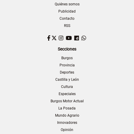
Quiénes somos
Publicidad
Contacto
RSS
Facebook
Twitter
Instagram
YouTube
Dailymotion
WhatsApp
Secciones
Burgos
Provincia
Deportes
Castilla y León
Cultura
Especiales
Burgos Motor Actual
La Posada
Mundo Agrario
Innovadores
Opinión