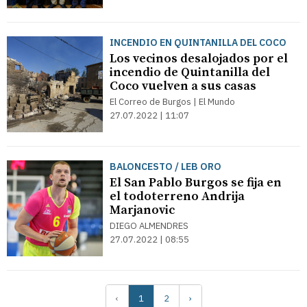
INCENDIO EN QUINTANILLA DEL COCO
Los vecinos desalojados por el
incendio de Quintanilla del
Coco vuelven a sus casas
El Correo de Burgos | El Mundo
27.07.2022 | 11:07
BALONCESTO / LEB ORO
El San Pablo Burgos se fija en
el todoterreno Andrija
Marjanovic
DIEGO ALMENDRES
27.07.2022 | 08:55
‹
1
2
›