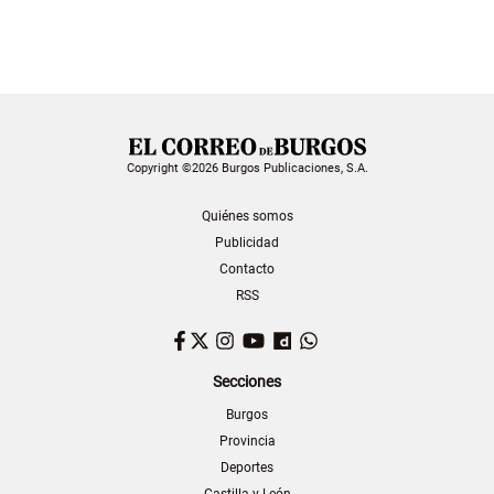
Copyright ©2026 Burgos Publicaciones, S.A.
Quiénes somos
Publicidad
Contacto
RSS
Facebook
Twitter
Instagram
YouTube
Dailymotion
WhatsApp
Secciones
Burgos
Provincia
Deportes