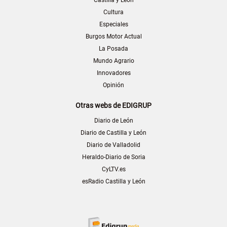
Castilla y León
Cultura
Especiales
Burgos Motor Actual
La Posada
Mundo Agrario
Innovadores
Opinión
Otras webs de EDIGRUP
Diario de León
Diario de Castilla y León
Diario de Valladolid
Heraldo-Diario de Soria
CyLTV.es
esRadio Castilla y León