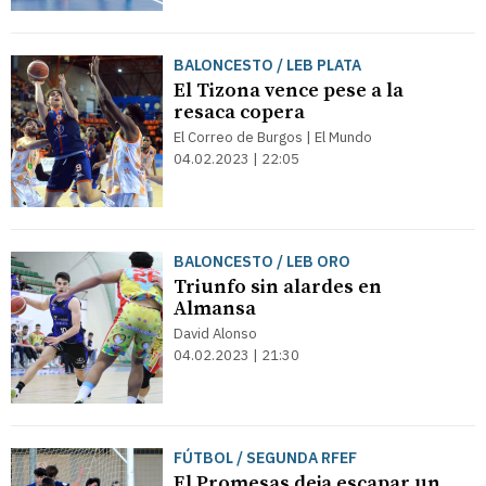
BALONCESTO / LEB PLATA
El Tizona vence pese a la
resaca copera
El Correo de Burgos | El Mundo
04.02.2023 | 22:05
BALONCESTO / LEB ORO
Triunfo sin alardes en
Almansa
David Alonso
04.02.2023 | 21:30
FÚTBOL / SEGUNDA RFEF
El Promesas deja escapar un