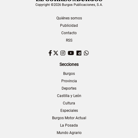
Copyright ©2026 Burgos Publicaciones, S.A.
Quiénes somos
Publicidad
Contacto
RSS
Facebook
Twitter
Instagram
YouTube
Dailymotion
WhatsApp
Secciones
Burgos
Provincia
Deportes
Castilla y León
Cultura
Especiales
Burgos Motor Actual
La Posada
Mundo Agrario